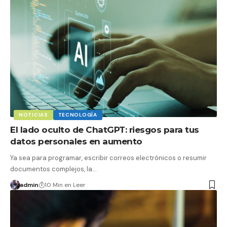
NOTICIAS
TECNOLOGÍA
El lado oculto de ChatGPT: riesgos para tus
datos personales en aumento
Ya sea para programar, escribir correos electrónicos o resumir
documentos complejos, la…
admin
10 Min en Leer