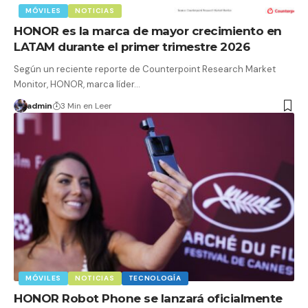
MÓVILES
NOTICIAS
HONOR es la marca de mayor crecimiento en
LATAM durante el primer trimestre 2026
Según un reciente reporte de Counterpoint Research Market
Monitor, HONOR, marca líder…
admin
3 Min en Leer
MÓVILES
NOTICIAS
TECNOLOGÍA
HONOR Robot Phone se lanzará oficialmente