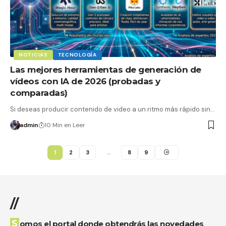
NOTICIAS
TECNOLOGÍA
Las mejores herramientas de generación de
vídeos con IA de 2026 (probadas y
comparadas)
Si deseas producir contenido de video a un ritmo más rápido sin…
admin
10 Min en Leer
1
2
3
…
8
9
//
Somos el portal donde obtendrás las novedades