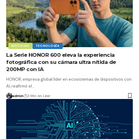
NOTICIAS
TECNOLOGÍA
La Serie HONOR 600 eleva la experiencia
fotográfica con su cámara ultra nítida de
200MP con IA
HONOR, empresa global líder en ecosistemas de dispositivos con
AI, reafirmó el…
admin
3 Min en Leer