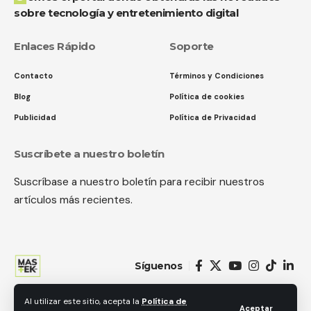
sobre tecnología y entretenimiento digital
Enlaces Rápido
Soporte
Contacto
Términos y Condiciones
Blog
Política de cookies
Publicidad
Política de Privacidad
Suscríbete a nuestro boletín
Suscríbase a nuestro boletín para recibir nuestros
artículos más recientes.
Síguenos
Al utilizar este sitio, acepta la
Política de
© 2018 MastekHw Service International. LLc. Todos los derechos
Aceptar