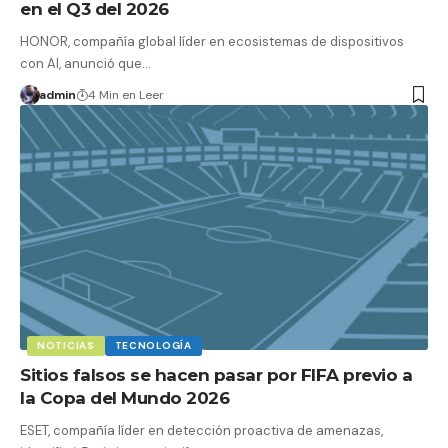
en el Q3 del 2026
HONOR, compañía global líder en ecosistemas de dispositivos
con AI, anunció que…
admin
4 Min en Leer
NOTICIAS
TECNOLOGÍA
Sitios falsos se hacen pasar por FIFA previo a
la Copa del Mundo 2026
ESET, compañía líder en detección proactiva de amenazas,