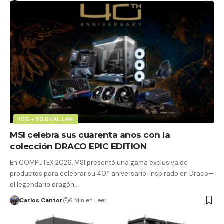
10G + 5G DUAL LAN
MSI celebra sus cuarenta años con la
colección DRACO EPIC EDITION
En COMPUTEX 2026, MSI presentó una gama exclusiva de
productos para celebrar su 40º aniversario. Inspirado en Draco—
el legendario dragón…
Carlos Cantor
6 Min en Leer