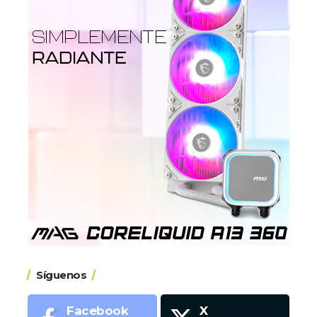
Síguenos
Facebook
X