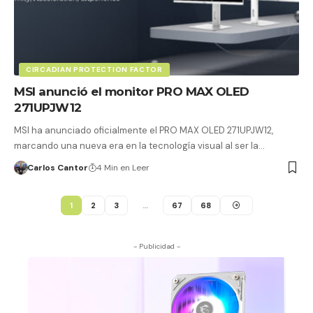
CIRCADIAN PROTECTION FACTOR
MSI anunció el monitor PRO MAX OLED
271UPJW12
MSI ha anunciado oficialmente el PRO MAX OLED 271UPJW12,
marcando una nueva era en la tecnología visual al ser la…
Carlos Cantor
4 Min en Leer
1
2
3
…
67
68
- Publicidad -