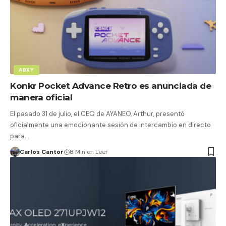
ABXY
Konkr Pocket Advance Retro es anunciada de
manera oficial
El pasado 31 de julio, el CEO de AYANEO, Arthur, presentó
oficialmente una emocionante sesión de intercambio en directo
para…
Carlos Cantor
8 Min en Leer