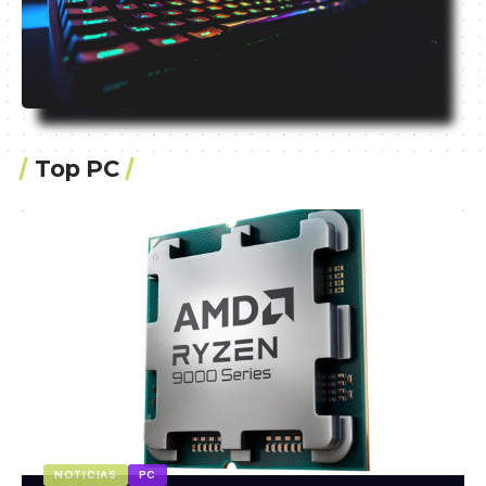
Top PC
NOTICIAS
PC