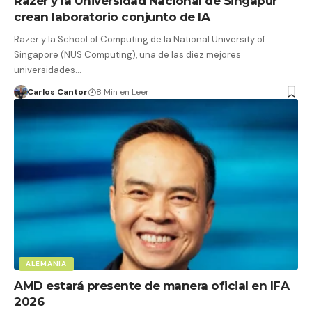
Razer y la Universidad Nacional de Singapur
crean laboratorio conjunto de IA
Razer y la School of Computing de la National University of
Singapore (NUS Computing), una de las diez mejores
universidades…
Carlos Cantor
8 Min en Leer
ALEMANIA
AMD estará presente de manera oficial en IFA
2026