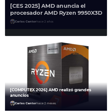
[CES 2025] AMD anuncia el
procesador AMD Ryzen 9950X3D
Carlos Cantor
hace 2 años
[COMPUTEX 2026] AMD realizó grandes
anuncios
Carlos Cantor
hace 2 meses