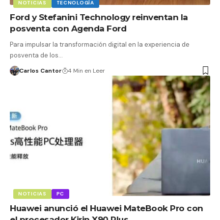
NOTICIAS
TECNOLOGÍA
Ford y Stefanini Technology reinventan la
posventa con Agenda Ford
Para impulsar la transformación digital en la experiencia de
posventa de los…
Carlos Cantor
4 Min en Leer
NOTICIAS
PC
Huawei anunció el Huawei MateBook Pro con
el procesador Kirin X90 Plus