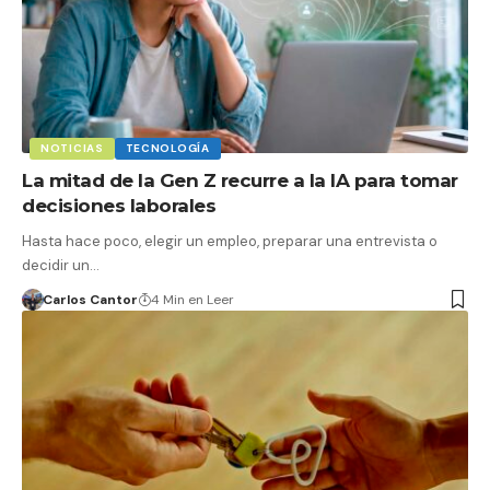
NOTICIAS
TECNOLOGÍA
La mitad de la Gen Z recurre a la IA para tomar
decisiones laborales
Hasta hace poco, elegir un empleo, preparar una entrevista o
decidir un…
Carlos Cantor
4 Min en Leer