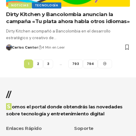
NOTICIAS
TECNOLOGÍA
Dirty Kitchen y Bancolombia anuncian la
campaña «Tu plata ahora habla otros idiomas»
Dirty Kitchen acompañó a Bancolombia en el desarrollo
estratégico y creativo de…
Carlos Cantor
4 Min en Leer
1
2
3
…
793
794
//
Somos el portal donde obtendrás las novedades
sobre tecnología y entretenimiento digital
Enlaces Rápido
Soporte