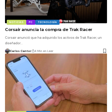
NOTICIAS
PC
TECNOLOGÍA
Corsair anuncia la compra de Trak Racer
Corsair anunció que ha adquirido los activos de Trak Racer, un
diseñador…
Carlos Cantor
4 Min en Leer