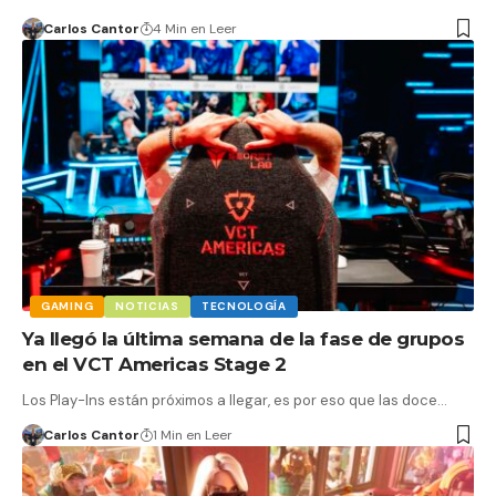
Carlos Cantor
4 Min en Leer
GAMING
NOTICIAS
TECNOLOGÍA
Ya llegó la última semana de la fase de grupos
en el VCT Americas Stage 2
Los Play-Ins están próximos a llegar, es por eso que las doce…
Carlos Cantor
1 Min en Leer