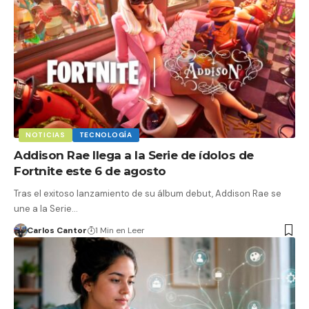
NOTICIAS
TECNOLOGÍA
Addison Rae llega a la Serie de ídolos de
Fortnite este 6 de agosto
Tras el exitoso lanzamiento de su álbum debut, Addison Rae se
une a la Serie…
Carlos Cantor
1 Min en Leer