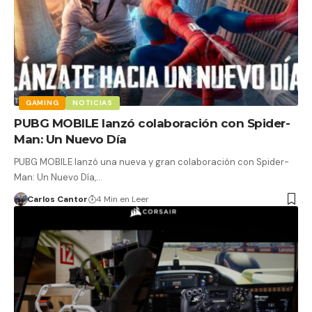
GAMING
NOTICIAS
PUBG MOBILE lanzó colaboración con Spider-
Man: Un Nuevo Día
PUBG MOBILE lanzó una nueva y gran colaboración con Spider-
Man: Un Nuevo Día,…
Carlos Cantor
4 Min en Leer