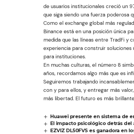
de usuarios institucionales creció un
que siga siendo una fuerza poderosa qu
Como el exchange global más regulado
Binance está en una posición única pa
medida que las líneas entre TradFi y c
experiencia para construir soluciones 
para instituciones.
En muchas culturas, el número 8 simbol
años, recordamos algo más que es infi
Seguiremos trabajando incansablement
con y para ellos, y entregar más valo
más libertad. El futuro es más brillant
Huawei presente en sistema de ene
El impacto psicológico detrás d
EZVIZ DL50FVS es ganadora en lo