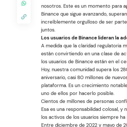
nosotros. Este es un momento para ag
Binance que sigue avanzando, superan
increíblemente orgulloso de ser parte
juntos.
Los usuarios de Binance lideran la a
A medida que la claridad regulatoria 
están convirtiendo en una clase de act
los usuarios de Binance están en el c
Hoy, nuestra comunidad supera los 28
aniversario, casi 80 millones de nuev
plataforma. Es un crecimiento notab
uno de ellos por hacerlo posible.
Cientos de millones de personas confí
Esa es una responsabilidad colosal, y n
los activos de los usuarios siempre ha 
Entre diciembre de 2022 y mayo de 20