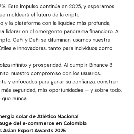
 97%. Este impulso continúa en 2025, y esperamos
e moldeará el futuro de la cripto.
 y la plataforma con la liquidez más profunda,
ra liderar en el emergente panorama financiero. A
ripto, CeFi y DeFi se difuminan, usamos nuestra
útiles e innovadoras, tanto para individuos como
iza infinito y prosperidad. Al cumplir Binance 8
nito: nuestro compromiso con los usuarios.
e y enfocados para ganar su confianza, construir
r, más seguridad, más oportunidades — y sobre todo,
e que nunca.
rgía solar de Atlético Nacional
el auge del e-commerce en Colombia
s Asian Export Awards 2025