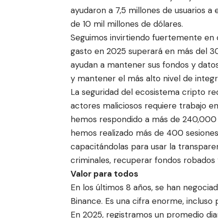
ayudaron a 7,5 millones de usuarios a 
de 10 mil millones de dólares.
Seguimos invirtiendo fuertemente en
gasto en 2025 superará en más del 30%
ayudan a mantener sus fondos y datos
y mantener el más alto nivel de integ
La seguridad del ecosistema cripto re
actores maliciosos requiere trabajo en 
hemos respondido a más de 240,000 s
hemos realizado más de 400 sesiones
capacitándolas para usar la transpare
criminales, recuperar fondos robados 
Valor para todos
En los últimos 8 años, se han negociado
Binance. Es una cifra enorme, incluso 
En 2025, registramos un promedio diar