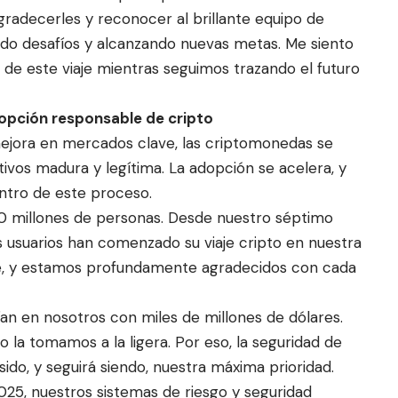
radecerles y reconocer al brillante equipo de
do desafíos y alcanzando nuevas metas. Me siento
 de este viaje mientras seguimos trazando el futuro
dopción responsable de cripto
mejora en mercados clave, las criptomonedas se
ivos madura y legítima. La adopción se acelera, y
entro de este proceso.
0 millones de personas. Desde nuestro séptimo
os usuarios han comenzado su viaje cripto en nuestra
le, y estamos profundamente agradecidos con cada
an en nosotros con miles de millones de dólares.
o la tomamos a la ligera. Por eso, la seguridad de
sido, y seguirá siendo, nuestra máxima prioridad.
25, nuestros sistemas de riesgo y seguridad