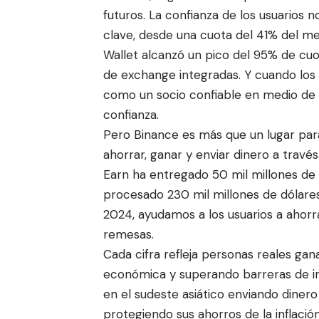
futuros. La confianza de los usuarios 
clave, desde una cuota del 41% del me
Wallet alcanzó un pico del 95% de cuo
de exchange integradas. Y cuando los t
como un socio confiable en medio de
confianza.
Pero Binance es más que un lugar para
ahorrar, ganar y enviar dinero a trav
Earn ha entregado 50 mil millones de 
procesado 230 mil millones de dólare
2024, ayudamos a los usuarios a ahorr
remesas.
Cada cifra refleja personas reales ga
económica y superando barreras de inc
en el sudeste asiático enviando dinero
protegiendo sus ahorros de la inflaci