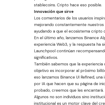
stablecoins. Cripto hace eso posible.
Innovación que sirve
Los comentarios de los usuarios inspi
mejorando constantemente nuestros 
ayudando a que el ecosistema cripto 
En el último año, lanzamos Binance Al
experiencia Web3, y la respuesta ha 
Launchpool continúan recompensando 
significativos.
También sabemos que la experiencia d
objetivo es incorporar al próximo billó
eso lanzamos Binance UI Refined, una 
por IA que hacen que su página de inici
probado, creemos que les encantará.
Algunos no son individuos sino instit
institucional es un motor clave del cr