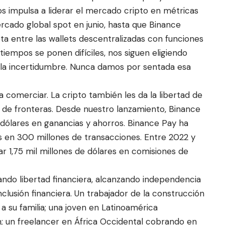
nos impulsa a liderar el mercado cripto en métricas
rcado global spot en junio, hasta que Binance
ta entre las wallets descentralizadas con funciones
iempos se ponen difíciles, nos siguen eligiendo
 la incertidumbre. Nunca damos por sentada esa
 comerciar. La cripto también les da la libertad de
és de fronteras. Desde nuestro lanzamiento, Binance
dólares en ganancias y ahorros. Binance Pay ha
s en 300 millones de transacciones. Entre 2022 y
ar 1,75 mil millones de dólares en comisiones de
nando libertad financiera, alcanzando independencia
lusión financiera. Un trabajador de la construcción
 a su familia; una joven en Latinoamérica
ón; un freelancer en África Occidental cobrando en