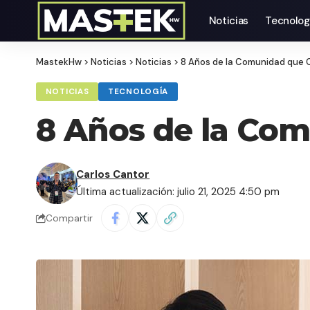
Noticias
Tecnolog
MastekHw
>
Noticias
>
Noticias
>
8 Años de la Comunidad que 
NOTICIAS
TECNOLOGÍA
8 Años de la Co
Carlos Cantor
Última actualización: julio 21, 2025 4:50 pm
Compartir