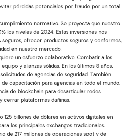
evitar pérdidas potenciales por fraude por un total
 cumplimiento normativo. Se proyecta que nuestro
 los niveles de 2024. Estas inversiones nos
 seguros, ofrecer productos seguros y conformes,
ridad en nuestro mercado.
quiere un esfuerzo colaborativo. Combatir a los
equipo y alianzas sólidas. En los últimos 8 años,
olicitudes de agencias de seguridad. También
 de capacitación para agencias en todo el mundo,
ncia de blockchain para desarticular redes
y cerrar plataformas dañinas.
 125 billones de dólares en activos digitales en
para los principales exchanges tradicionales.
io de 217 millones de operaciones spot y de