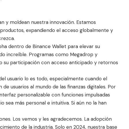
ran y moldean nuestra innovación. Estamos
productos, expandiendo el acceso globalmente y
crezca.
pha dentro de Binance Wallet para elevar su
sido increíble. Programas como Megadrop y
su participación con acceso anticipado y retornos
el usuario lo es todo, especialmente cuando el
n de usuarios al mundo de las finanzas digitales. Por
interfaz personalizable con funciones impulsadas
o sea más personal e intuitiva. Si aún no la han
uciones. Los vemos y les agradecemos. La adopción
ecimiento de la industria. Solo en 2024, nuestra base