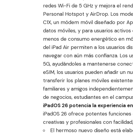
redes Wi-Fi de 5 GHz y mejora el rend
Personal Hotspot y AirDrop. Los model
C1X, un módem móvil diseñado por Ap
datos móviles, y para usuarios activos
menos de consumo energético en mód
del iPad Air permiten a los usuarios d
navegar con aún más confianza. Los u
5G, ayudándoles a mantenerse conecta
eSIM, los usuarios pueden añadir un n
transferir los planes móviles existen
familiares y amigos independientemente
de negocios, estudiantes en el campu
iPadOS 26 potencia la experiencia en
iPadOS 26 ofrece potentes funciones q
creativas y profesionales con facilida
El hermoso nuevo diseño está elabo