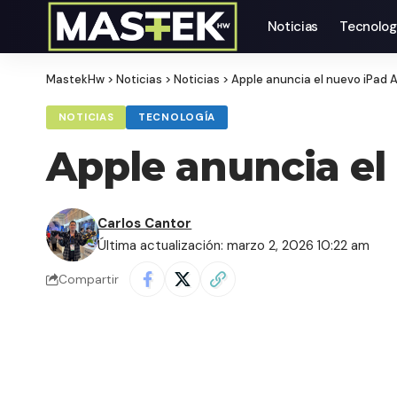
Noticias
Tecnolog
MastekHw
>
Noticias
>
Noticias
>
Apple anuncia el nuevo iPad 
NOTICIAS
TECNOLOGÍA
Apple anuncia el
Carlos Cantor
Última actualización: marzo 2, 2026 10:22 am
Compartir