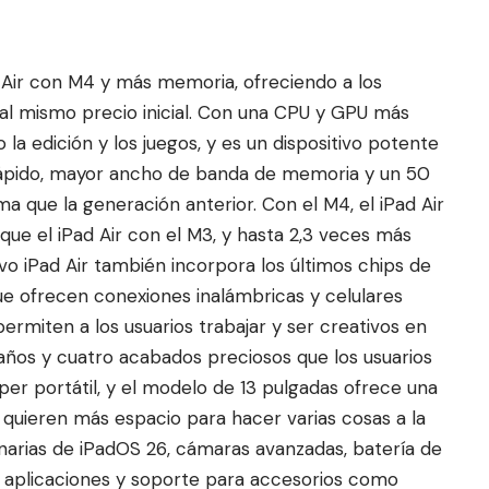
 Air con M4 y más memoria, ofreciendo a los
 al mismo precio inicial. Con una CPU y GPU más
 la edición y los juego
s, y es un dispositivo potente
rápido, mayor ancho de banda de memoria y un 50
a que la generación anterior. Con el M4, el iPad Air
que el iPad Air con el M3, y hasta 2,3 veces más
evo iPad Air también incorpora los últimos chips de
que ofrecen conexiones inalámbricas y celulares
rmiten a los usuarios trabajar y ser creativos en
maños y cuatro acabados preciosos que los usuarios
úper portátil, y el modelo de 13 pulgadas ofrece una
quieren más espacio para hacer varias cosas a la
narias de iPadOS 26, cámaras avanzadas, batería de
e aplicaciones y soporte para accesorios como