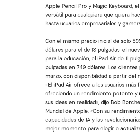
Apple Pencil Pro y Magic Keyboard, el 
versátil para cualquiera que quiera h
hasta usuarios empresariales y gamers
Con el mismo precio inicial de solo 59
dólares para el de 13 pulgadas, el nuev
para la educación, el iPad Air de 11 p
pulgadas en 749 dólares. Los clientes 
marzo, con disponibilidad a partir del 
«El iPad Air ofrece a los usuarios más
ofreciendo un rendimiento potente y un
sus ideas en realidad», dijo Bob Borc
Mundial de Apple. «Con su rendimiento
capacidades de IA y las revolucionaria
mejor momento para elegir o actualizar