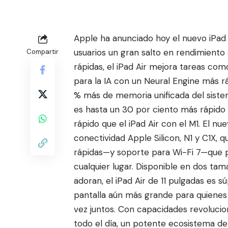
Apple ha anunciado hoy el nuevo iPad
usuarios un gran salto en rendimiento
Compartir
rápidas, el iPad Air mejora tareas como
para la IA con un Neural Engine más 
% más de memoria unificada del sistem
es hasta un 30 por ciento más rápido 
rápido que el iPad Air con el M1. El nu
conectividad Apple Silicon, N1 y C1X, 
rápidas—y soporte para Wi-Fi 7—que pe
cualquier lugar. Disponible en dos ta
adoran, el iPad Air de 11 pulgadas es s
pantalla aún más grande para quienes 
vez juntos. Con capacidades revolucio
todo el día, un potente ecosistema d