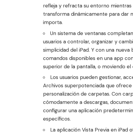
refleja y refracta su entorno mientras 
transforma dinámicamente para dar m
importa.
Un sistema de ventanas completame
usuarios a controlar, organizar y camb
simplicidad del iPad. Y con una nueva
comandos disponibles en una app con 
superior de la pantalla, o moviendo el 
Los usuarios pueden gestionar, acc
Archivos superpotenciada que ofrece u
personalización de carpetas. Con carp
cómodamente a descargas, documento
configurar una aplicación predetermin
específicos.
La aplicación Vista Previa en iPad 