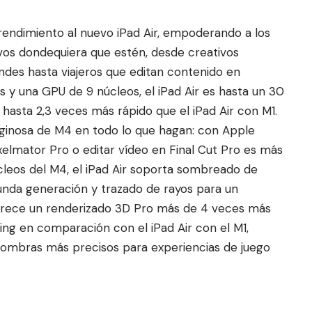
 rendimiento al nuevo iPad Air, empoderando a los
ivos dondequiera que estén, desde creativos
andes hasta viajeros que editan contenido en
y una GPU de 9 núcleos, el iPad Air es hasta un 30
hasta 2,3 veces más rápido que el iPad Air con M1.
tiginosa de M4 en todo lo que hagan: con Apple
elmator Pro o editar vídeo en Final Cut Pro es más
cleos del M4, el iPad Air soporta sombreado de
nda generación y trazado de rayos para un
 ofrece un renderizado 3D Pro más de 4 veces más
ing en comparación con el iPad Air con el M1,
y sombras más precisos para experiencias de juego