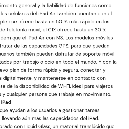
imiento general y la fiabilidad de funciones como
os celulares del iPad Air también cuentan con el
ple que ofrece hasta un 50 % más rápido en los
 de telefonía móvil, el C1X ofrece hasta un 30 %
em que el iPad Air con M3. Los modelos móviles
isfrutar de las capacidades GPS, para que puedan
suarios también pueden disfrutar de soporte móvil
dos por trabajo o ocio en todo el mundo. Y con la
uevo plan de forma rápida y segura, conectar y
tes digitalmente, y mantenerse en contacto con
 de la disponibilidad de Wi-Fi, ideal para viajeros
s y cualquier persona que trabaje en movimiento.
 iPad
ue ayudan a los usuarios a gestionar tareas
d, llevando aún más las capacidades del iPad.
rado con Liquid Glass, un material translúcido que