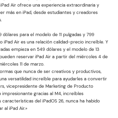
iPad Air ofrece una experiencia extraordinaria y
acer más en iPad, desde estudiantes y creadores
.
9 dólares para el modelo de 11 pulgadas y 799
o iPad Air es una relación calidad-precio increíble. Y
ulgadas empieza en 549 dólares y el modelo de 13
pueden reservar iPad Air a partir del miércoles 4 de
miércoles 11 de marzo.
 formas que nunca de ser creativos y productivos,
a versatilidad increíble para ayudarles a convertir
hers, vicepresidente de Marketing de Producto
 impresionante gracias al M4, increíbles
s características del iPadOS 26, nunca ha habido
 al iPad Air.»