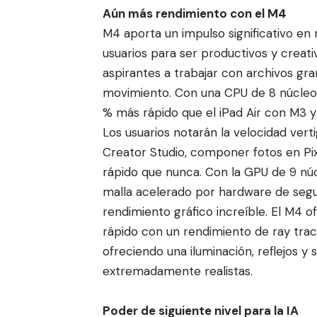
Aún más rendimiento con el M4
M4 aporta un impulso significativo en
usuarios para ser productivos y creat
aspirantes a trabajar con archivos gr
movimiento. Con una CPU de 8 núcleos 
% más rápido que el iPad Air con M3 y 
Los usuarios notarán la velocidad ver
Creator Studio, componer fotos en Pix
rápido que nunca. Con la GPU de 9 nú
malla acelerado por hardware de segu
rendimiento gráfico increíble. El M4
rápido con un rendimiento de ray trac
ofreciendo una iluminación, reflejos 
extremadamente realistas.
Poder de siguiente nivel para la IA