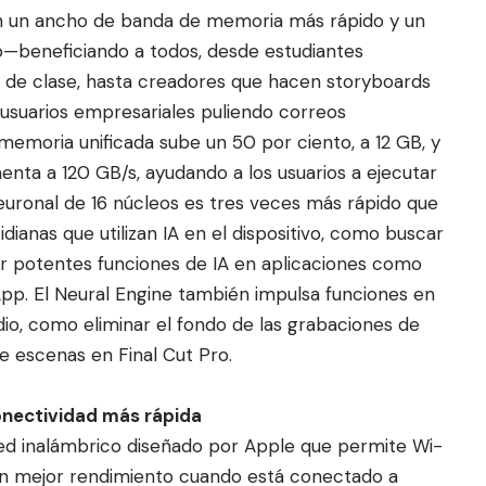
on un ancho de banda de memoria más rápido y un
—beneficiando a todos, desde estudiantes
s de clase, hasta creadores que hacen storyboards
usuarios empresariales puliendo correos
a memoria unificada sube un 50 por ciento, a 12 GB, y
nta a 120 GB/s, ayudando a los usuarios a ejecutar
euronal de 16 núcleos es tres veces más rápido que
dianas que utilizan IA en el dispositivo, como buscar
ar potentes funciones de IA en aplicaciones como
pp. El Neural Engine también impulsa funciones en
dio, como eliminar el fondo de las grabaciones de
e escenas en Final Cut Pro.
conectividad más rápida
 red inalámbrico diseñado por Apple que permite Wi-
 un mejor rendimiento cuando está conectado a