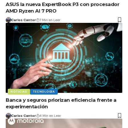
ASUS la nueva ExpertBook P3 con procesador
AMD Ryzen AI 7 PRO
Carlos Cantor
7 Min en Leer
NOTICIAS
TECNOLOGÍA
Banca y seguros priorizan eficiencia frente a
experimentación
Carlos Cantor
4 Min en Leer