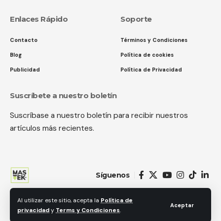
Enlaces Rápido
Soporte
Contacto
Términos y Condiciones
Blog
Política de cookies
Publicidad
Política de Privacidad
Suscríbete a nuestro boletín
Suscríbase a nuestro boletín para recibir nuestros
artículos más recientes.
Síguenos
Al utilizar este sitio, acepta la
Política de
© 2018 MastekHw Service International. LLc. Todos los derechos
Aceptar
privacidad
y
Terms y Condiciones
.
reservados.