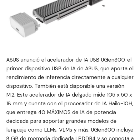
ASUS anunció el acelerador de IA USB UGen300, el
primer dispositivo USB de IA de ASUS, que aporta el
rendimiento de inferencia direc
tamente a cualquier
dispo
sitivo. También está disponible una versión
M.2. Este acelerador de IA delgado mide 105 x 50 x
18 mm y cuenta con el procesador de IA Hailo-10H,
que entrega 40 MÁXIMOS de IA de potencia
dedicada para soportar grandes modelos de
lenguaje como LLMs, VLMs y más. UGen300 incluye
8 GB de memoria dedicada LPDDR4 y se conecta a