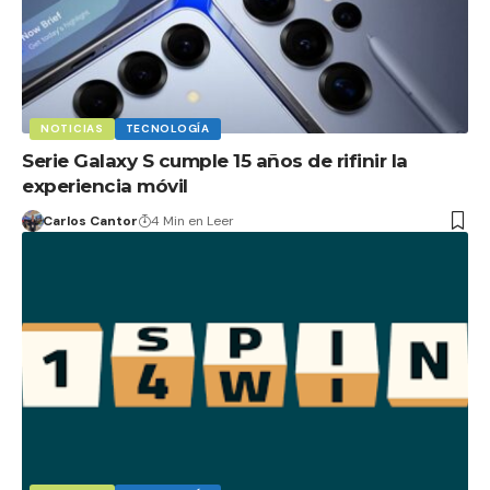
NOTICIAS
TECNOLOGÍA
Serie Galaxy S cumple 15 años de rifinir la
experiencia móvil
Carlos Cantor
4 Min en Leer