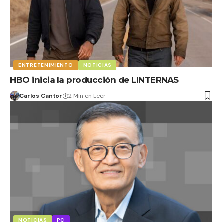
ENTRETENIMIENTO
NOTICIAS
HBO inicia la producción de LINTERNAS
Carlos Cantor
2 Min en Leer
NOTICIAS
PC