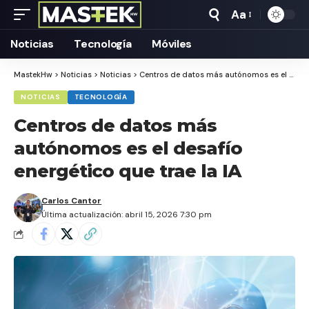
Aa
Tamaño
Texto
Noticias
Tecnología
Móviles
MastekHw
>
Noticias
>
Noticias
>
Centros de datos más autónomos es el desafío energético que trae la IA
NOTICIAS
TECNOLOGÍA
Centros de datos más
autónomos es el desafío
energético que trae la IA
Carlos Cantor
Última actualización: abril 15, 2026 7:30 pm