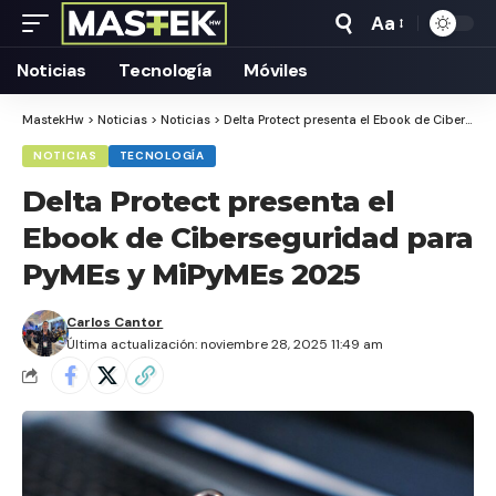
Aa
Tamaño
Texto
Noticias
Tecnología
Móviles
MastekHw
>
Noticias
>
Noticias
>
Delta Protect presenta el Ebook de Ciberseguridad para PyMEs y MiPyMEs 2025
NOTICIAS
TECNOLOGÍA
Delta Protect presenta el
Ebook de Ciberseguridad para
PyMEs y MiPyMEs 2025
Carlos Cantor
Última actualización: noviembre 28, 2025 11:49 am