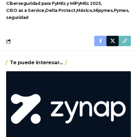
Ciberseguridad para PyMEs y MiPyMEs 2025
CISO as a Service
Delta Protect
México
Mipymes
Pymes
seguridad
Te puede interesar...