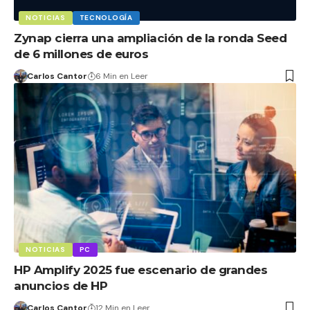
NOTICIAS
TECNOLOGÍA
Zynap cierra una ampliación de la ronda Seed
de 6 millones de euros
Carlos Cantor
6 Min en Leer
NOTICIAS
PC
HP Amplify 2025 fue escenario de grandes
anuncios de HP
Carlos Cantor
12 Min en Leer