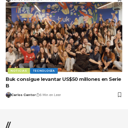
NOTICIAS
TECNOLOGÍA
Buk consigue levantar US$50 millones en Serie
B
Carlos Cantor
6 Min en Leer
//