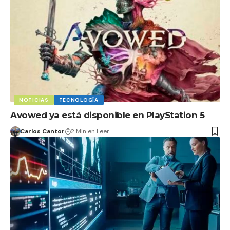
NOTICIAS
TECNOLOGÍA
Avowed ya está disponible en PlayStation 5
Carlos Cantor
2 Min en Leer