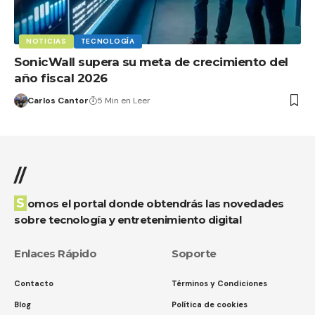
NOTICIAS
TECNOLOGÍA
SonicWall supera su meta de crecimiento del
año fiscal 2026
Carlos Cantor
5 Min en Leer
//
Somos el portal donde obtendrás las novedades
sobre tecnología y entretenimiento digital
Enlaces Rápido
Soporte
Contacto
Términos y Condiciones
Blog
Política de cookies