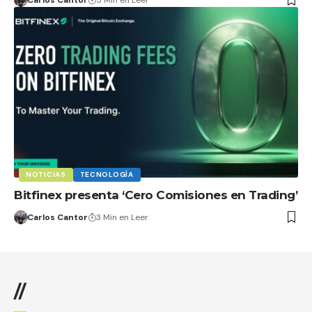
Carlos Cantor
5 Min en Leer
NOTICIAS
TECNOLOGÍA
Bitfinex presenta ‘Cero Comisiones en Trading’
Carlos Cantor
3 Min en Leer
//