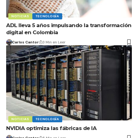
NOTICIAS
TECNOLOGÍA
ADL lleva 5 años impulsando la transformación
digital en Colombia
Carlos Cantor
3 Min en Leer
NOTICIAS
TECNOLOGÍA
NVIDIA optimiza las fábricas de IA