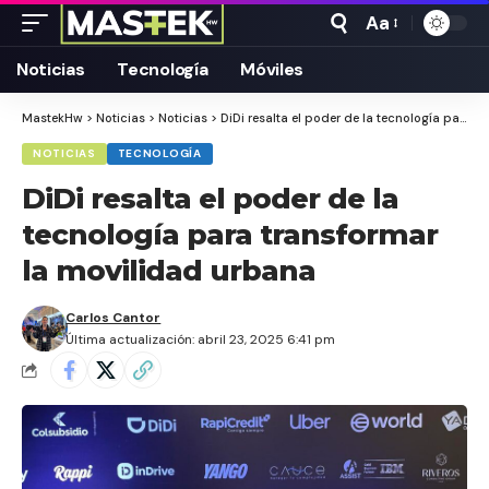
Aa
Tamaño
Texto
Noticias
Tecnología
Móviles
MastekHw
>
Noticias
>
Noticias
>
DiDi resalta el poder de la tecnología para transformar la movilidad urbana
NOTICIAS
TECNOLOGÍA
DiDi resalta el poder de la
tecnología para transformar
la movilidad urbana
Carlos Cantor
Última actualización: abril 23, 2025 6:41 pm