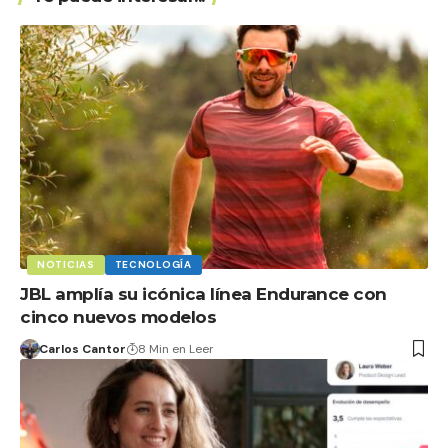
NOTICIAS
TECNOLOGÍA
JBL amplía su icónica línea Endurance con
cinco nuevos modelos
Carlos Cantor
8 Min en Leer