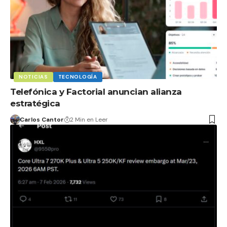
NOTICIAS
TECNOLOGÍA
Telefónica y Factorial anuncian alianza
estratégica
Carlos Cantor
2 Min en Leer