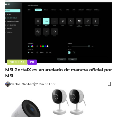
NOTICIAS
PC
MSI PortalX es anunciado de manera oficial por
MSI
Carlos Cantor
2 Min en Leer