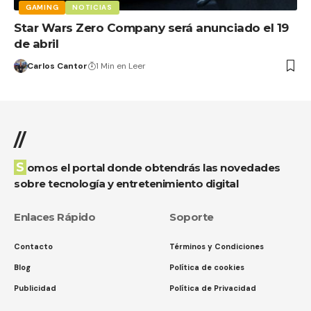
GAMING
NOTICIAS
Star Wars Zero Company será anunciado el 19
de abril
Carlos Cantor
1 Min en Leer
//
Somos el portal donde obtendrás las novedades
sobre tecnología y entretenimiento digital
Enlaces Rápido
Soporte
Contacto
Términos y Condiciones
Blog
Política de cookies
Publicidad
Política de Privacidad