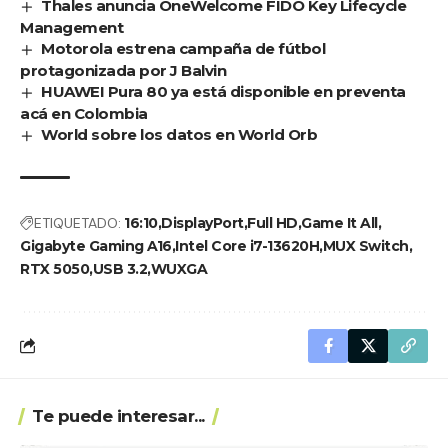
Thales anuncia OneWelcome FIDO Key Lifecycle
Management
Motorola estrena campaña de fútbol
protagonizada por J Balvin
HUAWEI Pura 80 ya está disponible en preventa
acá en Colombia
World sobre los datos en World Orb
ETIQUETADO:
16:10
DisplayPort
Full HD
Game It All
Gigabyte Gaming A16
Intel Core i7-13620H
MUX Switch
RTX 5050
USB 3.2
WUXGA
Te puede interesar...