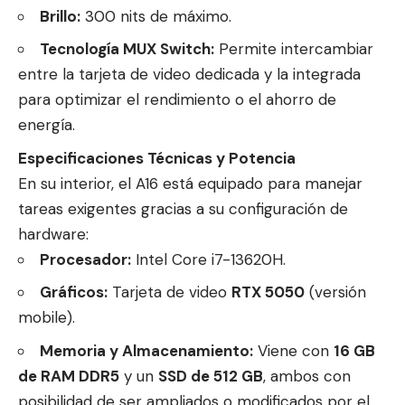
Brillo:
300 nits de máximo.
Tecnología MUX Switch:
Permite intercambiar
entre la tarjeta de video dedicada y la integrada
para optimizar el rendimiento o el ahorro de
energía.
Especificaciones Técnicas y Potencia
En su interior, el A16 está equipado para manejar
tareas exigentes gracias a su configuración de
hardware:
Procesador:
Intel Core i7-13620H.
Gráficos:
Tarjeta de video
RTX 5050
(versión
mobile).
Memoria y Almacenamiento:
Viene con
16 GB
de RAM DDR5
y un
SSD de 512 GB
, ambos con
posibilidad de ser ampliados o modificados por el