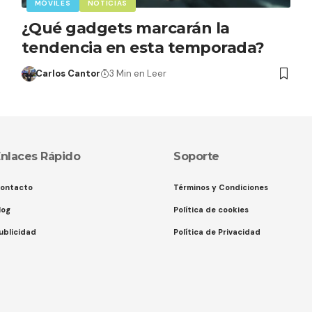
MÓVILES
NOTICIAS
¿Qué gadgets marcarán la
tendencia en esta temporada?
Carlos Cantor
3 Min en Leer
nlaces Rápido
Soporte
ontacto
Términos y Condiciones
log
Política de cookies
ublicidad
Política de Privacidad