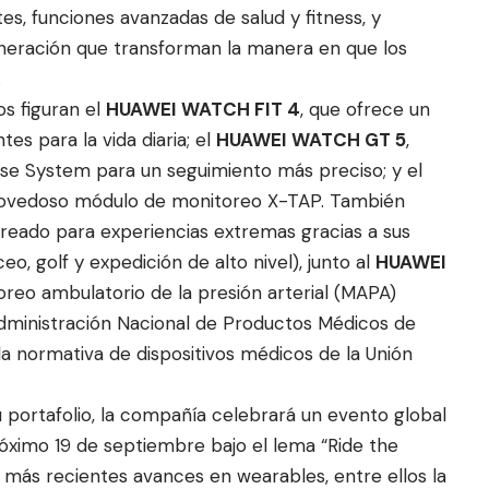
s, funciones avanzadas de salud y fitness, y
eneración que transforman la manera en que los
.
s figuran el
HUAWEI WATCH FIT 4
, que ofrece un
s para la vida diaria; el
HUAWEI WATCH GT 5
,
nse System para un seguimiento más preciso; y el
 novedoso módulo de monitoreo X-TAP. También
creado para experiencias extremas gracias a sus
, golf y expedición de alto nivel), junto al
HUAWEI
oreo ambulatorio de la presión arterial (MAPA)
Administración Nacional de Productos Médicos de
a normativa de dispositivos médicos de la Unión
u portafolio, la compañía celebrará un evento global
róximo 19 de septiembre bajo el lema “Ride the
s más recientes avances en wearables, entre ellos la