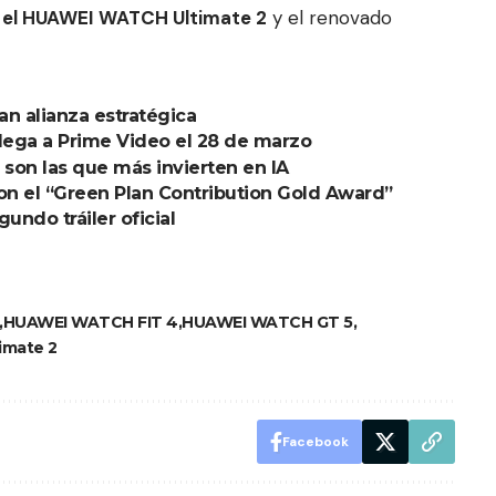
el HUAWEI WATCH Ultimate 2
y el renovado
n alianza estratégica
lega a Prime Video el 28 de marzo
son las que más invierten en IA
n el “Green Plan Contribution Gold Award”
undo tráiler oficial
HUAWEI WATCH FIT 4
HUAWEI WATCH GT 5
imate 2
Facebook