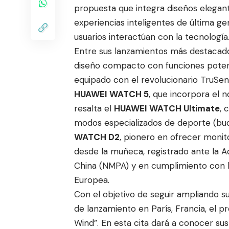
propuesta que integra diseños elegante
experiencias inteligentes de última g
usuarios interactúan con la tecnología
Entre sus lanzamientos más destacado
diseño compacto con funciones potente
equipado con el revolucionario TruSe
HUAWEI WATCH 5
, que incorpora el
resalta el
HUAWEI WATCH Ultimate
, 
modos especializados de deporte (buceo
WATCH D2
, pionero en ofrecer monit
desde la muñeca, registrado ante la 
China (NMPA) y en cumplimiento con l
Europea.
Con el objetivo de seguir ampliando s
de lanzamiento en París, Francia, el p
Wind”. En esta cita dará a conocer su