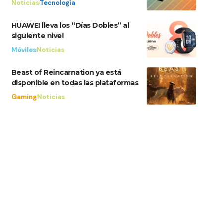
Noticias
Tecnología
HUAWEI lleva los “Días Dobles” al
siguiente nivel
Móviles
Noticias
Beast of Reincarnation ya está
disponible en todas las plataformas
Gaming
Noticias