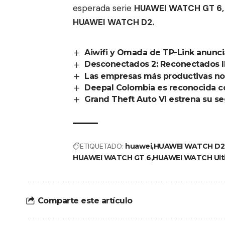
esperada serie
HUAWEI WATCH GT 6, 
HUAWEI WATCH D2.
Aiwifi y Omada de TP-Link anuncia
Desconectados 2: Reconectados l
Las empresas más productivas no 
Deepal Colombia es reconocida co
Grand Theft Auto VI estrena su seg
ETIQUETADO:
huawei
HUAWEI WATCH D2
HUAWEI WATCH GT 6
HUAWEI WATCH Ult
Comparte este artículo