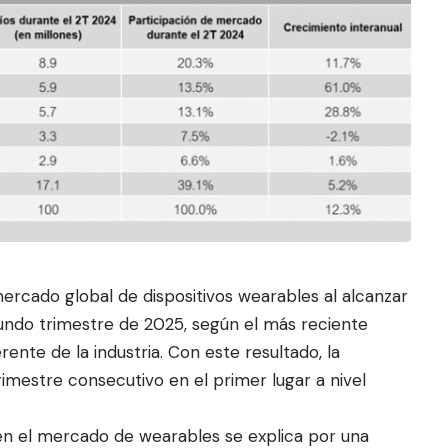
mercado global de dispositivos wearables al alcanzar
gundo trimestre de 2025, según el más reciente
erente de la in
dustria. Con este resultado, la
mestre consecutivo en el primer lugar a nivel
n el mercado de wearables se explica por una