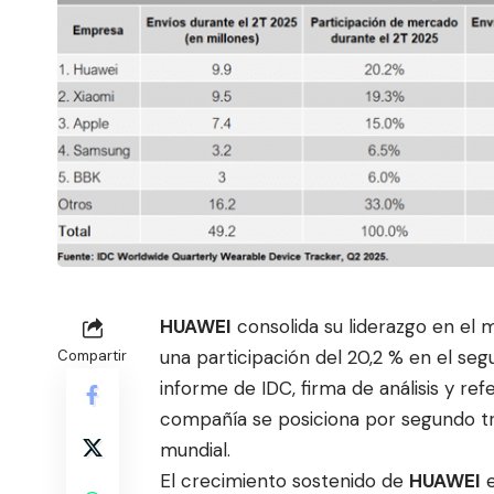
HUAWEI
consolida su liderazgo en el 
una participación del 20,2 % en el se
Compartir
informe de IDC, firma de análisis y ref
c
ompañía se posiciona por segundo tri
mundial.
El crecimiento sostenido de
HUAWEI
e