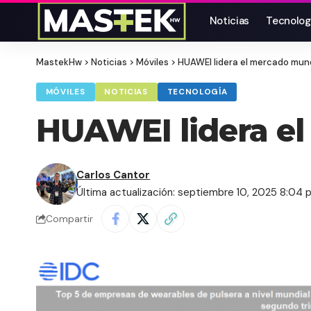
Noticias
Tecnolog
MastekHw
>
Noticias
>
Móviles
>
HUAWEI lidera el mercado mun
MÓVILES
NOTICIAS
TECNOLOGÍA
HUAWEI lidera e
Carlos Cantor
Última actualización: septiembre 10, 2025 8:04 
Compartir