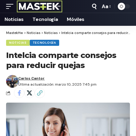
Aa
Tamaño
Texto
Noticias
Tecnología
Móviles
MastekHw
>
Noticias
>
Noticias
>
Intelcia comparte consejos para reducir quejas
NOTICIAS
TECNOLOGÍA
Intelcia comparte consejos
para reducir quejas
Carlos Cantor
Última actualización: marzo 10, 2025 7:45 pm