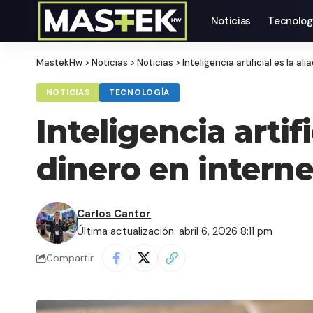
Noticias
Tecnolog
MastekHw
>
Noticias
>
Noticias
>
Inteligencia artificial es la a
NOTICIAS
TECNOLOGÍA
Inteligencia artif
dinero en interne
Carlos Cantor
Última actualización: abril 6, 2026 8:11 pm
Compartir