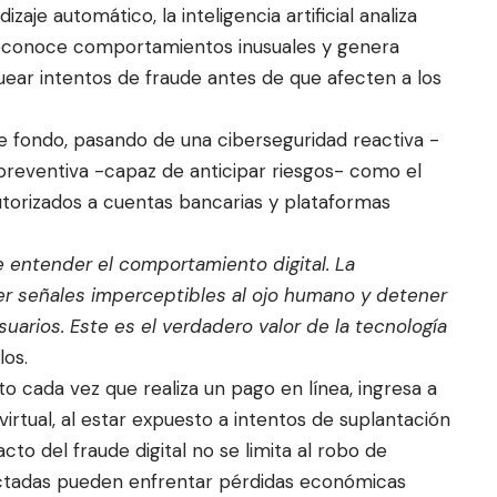
aje automático, la inteligencia artificial analiza
econoce comportamientos inusuales y genera
ear intentos de fraude antes de que afecten a los
 fondo, pasando de una ciberseguridad reactiva -
preventiva -capaz de anticipar riesgos- como el
torizados a cuentas bancarias y plataformas
e entender el comportamiento digital. La
ocer señales imperceptibles al ojo humano y detener
uarios. Este es el verdadero valor de la tecnología
los.
to cada vez que realiza un pago en línea, ingresa a
virtual, al estar expuesto a intentos de suplantación
to del fraude digital no se limita al robo de
fectadas pueden enfrentar pérdidas económicas