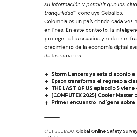
su información y permitir que los ciu
tranquilidad
”, concluye Ceballos.
Colombia es un país donde cada vez má
en línea. En este contexto, la inteligen
proteger a los usuarios y reducir el fra
crecimiento de la economía digital av
de los servicios.
Storm Lancers ya está disponible 
Epson transforma el regreso a cla
THE LAST OF US episodio 5 viene 
[COMPUTEX 2025] Cooler Master 
Primer encuentro indígena sobre d
ETIQUETADO:
Global Online Safety Surve