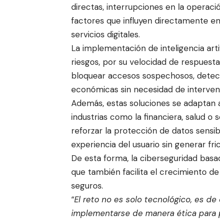
directas, interrupciones en la operaci
factores que influyen directamente en 
servicios digitales.
La implementación de inteligencia arti
riesgos, por su velocidad de respuest
bloquear accesos sospechosos, detecta
económicas sin necesidad de interve
Además, estas soluciones se adaptan a
industrias como la financiera, salud o se
reforzar la protección de datos sensibl
experiencia del usuario sin generar fri
De esta forma, la ciberseguridad basada
que también facilita el crecimiento de
seguros.
“
El reto no es solo tecnológico, es de c
implementarse de manera ética para pr