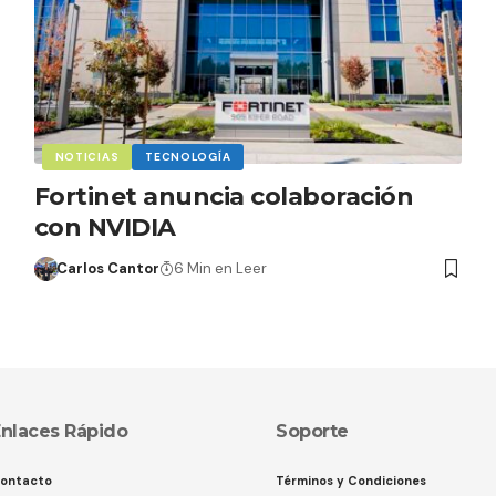
NOTICIAS
TECNOLOGÍA
Fortinet anuncia colaboración
con NVIDIA
Carlos Cantor
6 Min en Leer
nlaces Rápido
Soporte
ontacto
Términos y Condiciones