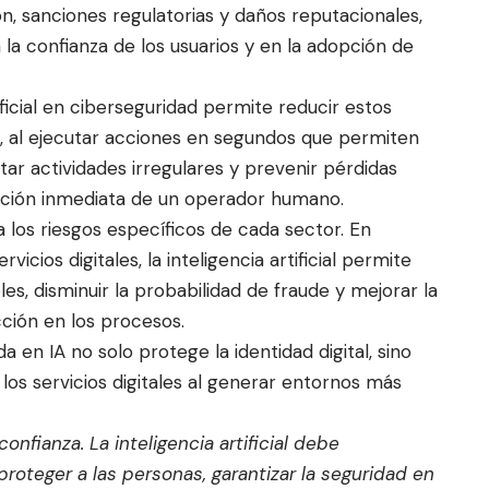
ón, sanciones regulatorias y daños reputacionales,
la confianza de los usuarios y en la adopción de
ficial en ciberseguridad permite reducir estos
a, al ejecutar acciones en segundos que permiten
r actividades irregulares y prevenir pérdidas
nción inmediata de un operador humano.
 los riesgos específicos de cada sector. En
rvicios digitales, la inteligencia artificial permite
es, disminuir la probabilidad de fraude y mejorar la
cción en los procesos.
 en IA no solo protege la identidad digital, sino
 los servicios digitales al generar entornos más
onfianza. La inteligencia artificial debe
oteger a las personas, garantizar la seguridad en