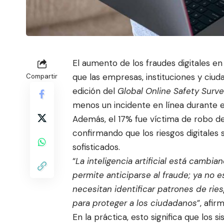
El aumento de los fraudes digitales e
que las empresas, instituciones y ciu
Compartir
edición del
Global Online Safety Surv
menos un incidente en línea
durante el
Además, el 17% fue víctima de robo de 
confirmando que los riesgos digitales
sofisticados.
“
La inteligencia artificial está cambi
permite anticiparse al fraude; ya no e
necesitan identificar patrones de rie
para proteger a los ciudadanos
”, afi
En la práctica, esto significa que los