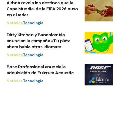
Airbnb revela los destinos que la
Copa Mundial de la FIFA 2026 puso
en el radar
Noticias
Tecnología
Dirty Kitchen y Bancolombia
anuncian la campaña «Tu plata
ahora habla otros idiomas»
Noticias
Tecnología
Bose Professional anuncia la
adquisición de Fulcrum Acoustic
Noticias
Tecnología