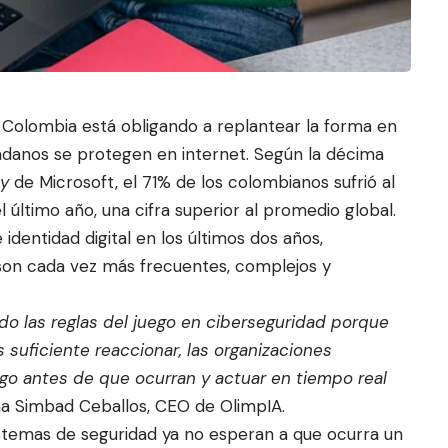
n Colombia está obligando a replantear la forma en
dadanos se protegen en internet. Según la décima
ey
de Microsoft, el 71% de los colombianos sufrió
al
 último año, una cifra superior al promedio global.
identidad digital en los últimos dos años,
 son cada vez más frecuentes, complejos y
ando las reglas del juego en ciberseguridad porque
s suficiente reaccionar, las organizaciones
sgo antes de que ocurran y actuar en tiempo real
rma Simbad Ceballos, CEO de OlimpIA.
 sistemas de seguridad ya no esperan a que ocurra un