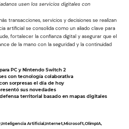
dadanos usen los servicios digitales con
s transacciones, servicios y decisiones se realizan
cia artificial se consolida como un aliado clave para
ude, fortalecer la confianza digital y asegurar que el
ance de la mano con la seguridad y la continuidad
para PC y Nintendo Switch 2
ses con tecnología colaborativa
con sorpresas el día de hoy
presentó sus novedades
efensa territorial basado en mapas digitales
y
Inteligencia Artificial
Internet
Microsoft
OlimpIA