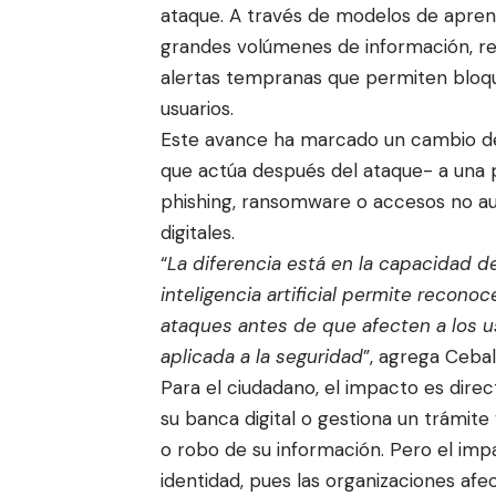
ataque. A través de modelos de aprendiz
grandes volúmenes de información, r
alertas tempranas que permiten bloqu
usuarios.
Este avance ha marcado un cambio de
que actúa después del ataque- a una 
phishing, ransomware o accesos no au
digitales.
“
La diferencia está en la capacidad d
inteligencia artificial permite recon
ataques antes de que afecten a los us
aplicada a la seguridad
”, agrega Cebal
Para el ciudadano, el impacto es direc
su banca digital o gestiona un trámite 
o robo de su información. Pero el impac
identidad, pues las organizaciones a