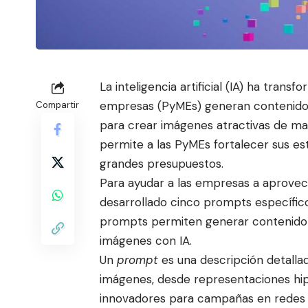
La inteligencia artificial (IA) ha tra
empresas (PyMEs) generan conten
id
Compartir
para crear imágenes atractivas de man
permite a las PyMEs fortalecer sus es
grandes presupuestos.
Para ayudar a las empresas a aprove
desarrollado cinco prompts específic
prompts permiten generar contenido 
imágenes con IA
.
Un
prompt
es una descripción detallad
imágenes, desde representaciones hip
innovadores para campañas en redes s