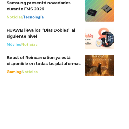
Samsung presentó novedades
durante FMS 2026
Noticias
Tecnología
HUAWEI lleva los “Días Dobles” al
siguiente nivel
Móviles
Noticias
Beast of Reincarnation ya está
disponible en todas las plataformas
Gaming
Noticias