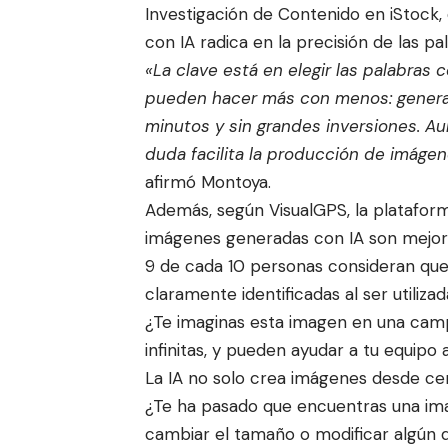
Investigación de Contenido en iStock
con IA radica en la precisión de las pal
«La clave está en elegir las palabras
pueden hacer más con menos: generar
minutos y sin grandes inversiones. Au
duda facilita la producción de imágene
afirmó Montoya.
Además, según VisualGPS, la plataforma
imágenes generadas con IA son mejor 
9 de cada 10 personas consideran que
claramente identificadas al ser utilizad
¿Te imaginas esta imagen en una campa
infinitas, y pueden ayudar a tu equipo 
La IA no solo crea imágenes desde cer
¿Te ha pasado que encuentras una imag
cambiar el tamaño o modificar algún 