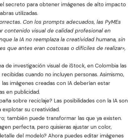
, el secreto para obtener imágenes de alto impacto
abras utilizadas.
 correctas. Con los prompts adecuados, las PyMEs
 contenido visual de calidad profesional en
nque la IA no reemplaza la creatividad humana, sin
s que antes eran costosas o difíciles de realizar»,
 de investigación visual de iStock, en Colombia las
recibidas cuando no incluyen personas. Asimismo,
 las imágenes creadas con IA deberían estar
as en publicidad.
ña sobre reciclaje? Las posibilidades con la IA son
a explotar su creatividad.
o; también puede transformar las que ya existen.
en perfecta, pero quisieras ajustar un color,
detalle del modelo? Ahora puedes editar imágenes