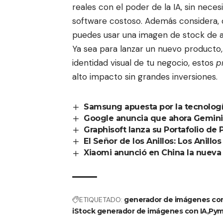
reales con el poder de la IA, sin neces
software costoso. Además considera, q
puedes usar una imagen de stock de al
Ya sea para lanzar un nuevo producto,
identidad visual de tu negocio, estos
p
alto impacto sin grandes inversiones.
Samsung apuesta por la tecnolog
Google anuncia que ahora Gemini
Graphisoft lanza su Portafolio de
El Señor de los Anillos: Los Anill
Xiaomi anunció en China la nuev
ETIQUETADO:
generador de imágenes con
iStock generador de imágenes con IA
Pym