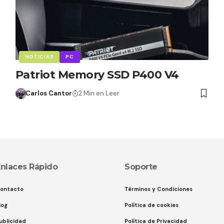
NOTICIAS
PC
Patriot Memory SSD P400 V4
Carlos Cantor
2 Min en Leer
nlaces Rápido
Soporte
ontacto
Términos y Condiciones
log
Política de cookies
ublicidad
Política de Privacidad