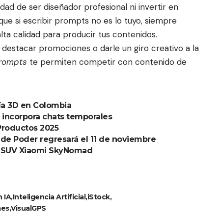
idad de ser diseñador profesional ni invertir en
ue si escribir prompts no es lo tuyo, siempre
ta calidad para producir tus contenidos.
 destacar promociones o darle un giro creativo a la
rompts
te permiten competir con contenido de
ía 3D en Colombia
 incorpora chats temporales
 Productos 2025
os de Poder regresará el 11 de noviembre
a SUV Xiaomi SkyNomad
 IA
Inteligencia Artificial
iStock
es
VisualGPS