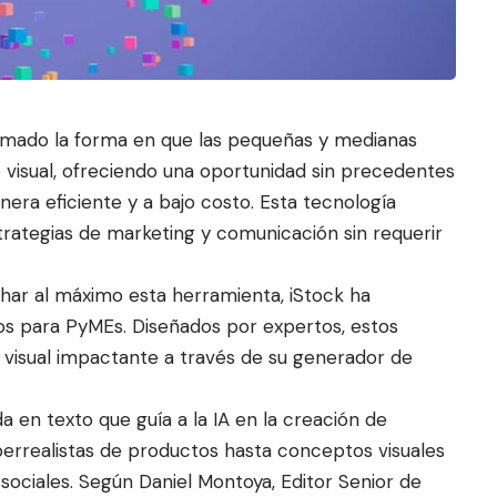
nsformado la forma en que las pequeñas y medianas
o visual, ofreciendo una oportunida
d sin precedentes
era eficiente y a bajo costo. Esta tecnología
trategias de marketing y comunicación sin requerir
char al máximo esta herramienta,
iStock
ha
os para PyMEs. Diseñados por expertos, estos
visual impactante a través de su
generador de
a en texto que guía a la IA en la creación de
errealistas de productos hasta conceptos visuales
ociales. Según Daniel Montoya, Editor Senior de