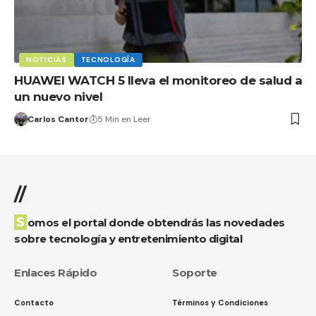
NOTICIAS
TECNOLOGÍA
HUAWEI WATCH 5 lleva el monitoreo de salud a
un nuevo nivel
Carlos Cantor
5 Min en Leer
//
Somos el portal donde obtendrás las novedades
sobre tecnología y entretenimiento digital
Enlaces Rápido
Soporte
Contacto
Términos y Condiciones