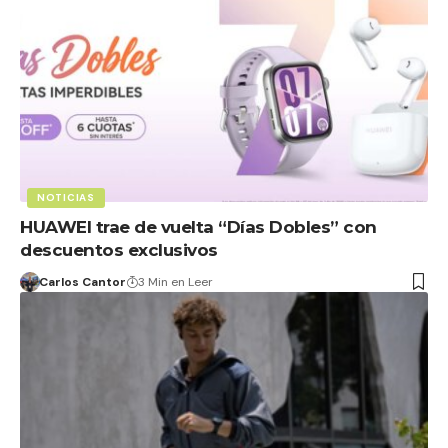
NOTICIAS
HUAWEI trae de vuelta “Días Dobles” con
descuentos exclusivos
Carlos Cantor
3 Min en Leer