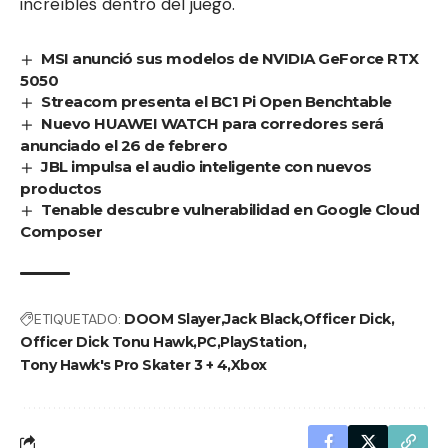
increíbles dentro del juego.
MSI anunció sus modelos de NVIDIA GeForce RTX
5050
Streacom presenta el BC1 Pi Open Benchtable
Nuevo HUAWEI WATCH para corredores será
anunciado el 26 de febrero
JBL impulsa el audio inteligente con nuevos
productos
Tenable descubre vulnerabilidad en Google Cloud
Composer
ETIQUETADO:
DOOM Slayer
Jack Black
Officer Dick
Officer Dick Tonu Hawk
PC
PlayStation
Tony Hawk's Pro Skater 3 + 4
Xbox