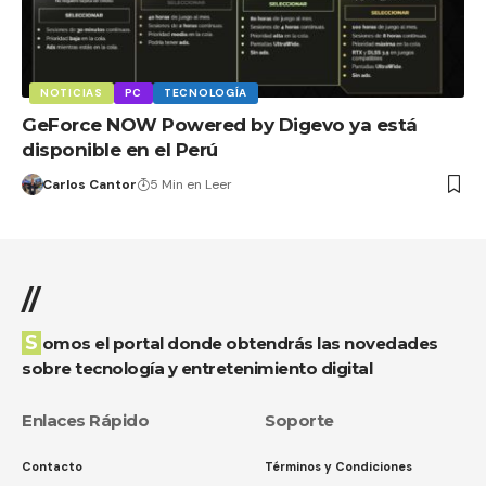
NOTICIAS
PC
TECNOLOGÍA
GeForce NOW Powered by Digevo ya está
disponible en el Perú
Carlos Cantor
5 Min en Leer
//
Somos el portal donde obtendrás las novedades
sobre tecnología y entretenimiento digital
Enlaces Rápido
Soporte
Contacto
Términos y Condiciones