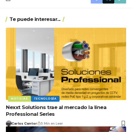
Te puede interesar...
NOTICIAS
TECNOLOGÍA
Nexxt Solutions trae al mercado la línea
Professional Series
Carlos Cantor
5 Min en Leer