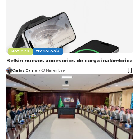
NOTICIAS
TECNOLOGÍA
Belkin nuevos accesorios de carga inalámbrica
Carlos Cantor
3 Min en Leer