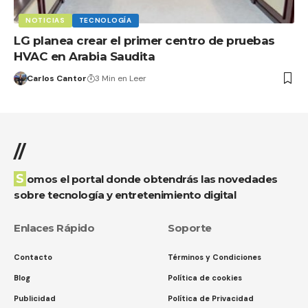
NOTICIAS
TECNOLOGÍA
LG planea crear el primer centro de pruebas
HVAC en Arabia Saudita
Carlos Cantor
3 Min en Leer
//
Somos el portal donde obtendrás las novedades
sobre tecnología y entretenimiento digital
Enlaces Rápido
Soporte
Contacto
Términos y Condiciones
Blog
Política de cookies
Publicidad
Política de Privacidad