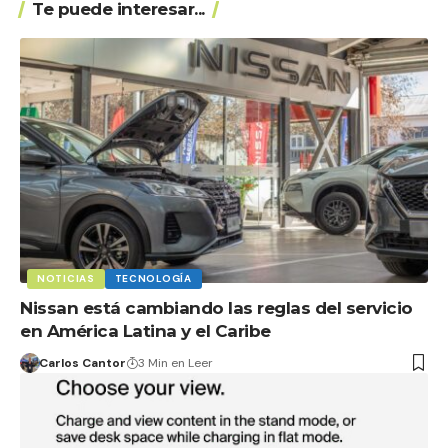
Te puede interesar...
NOTICIAS
TECNOLOGÍA
Nissan está cambiando las reglas del servicio
en América Latina y el Caribe
Carlos Cantor
3 Min en Leer