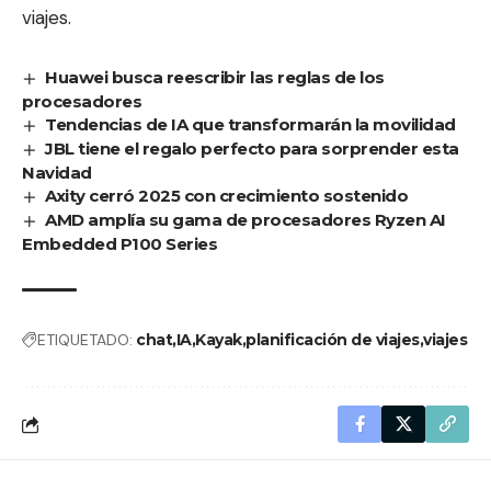
viajes.
Huawei busca reescribir las reglas de los
procesadores
Tendencias de IA que transformarán la movilidad
JBL tiene el regalo perfecto para sorprender esta
Navidad
Axity cerró 2025 con crecimiento sostenido
AMD amplía su gama de procesadores Ryzen AI
Embedded P100 Series
ETIQUETADO:
chat
IA
Kayak
planificación de viajes
viajes