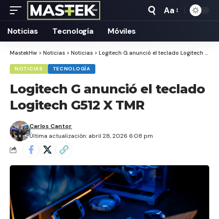
Aa
Tamaño
Texto
Noticias
Tecnología
Móviles
MastekHw
>
Noticias
>
Noticias
>
Logitech G anunció el teclado Logitech G512 X TMR
NOTICIAS
TECNOLOGÍA
Logitech G anunció el teclado
Logitech G512 X TMR
Carlos Cantor
Última actualización: abril 28, 2026 6:08 pm