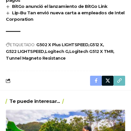
pagos
BitGo anunció el lanzamiento de BitGo Link
Lip-Bu Tan envió nueva carta a empleados de Intel
Corporation
ETIQUETADO:
G502 X Plus LIGHTSPEED
G512 X
G522 LIGHTSPEED
Logitech G
Logitech G512 X TMR
Tunnel Magneto Resistance
Te puede interesar...