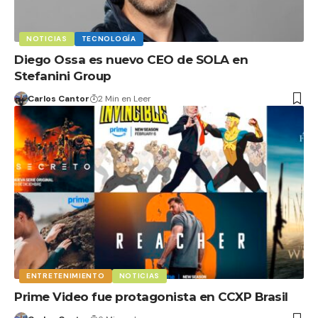
NOTICIAS
TECNOLOGÍA
Diego Ossa es nuevo CEO de SOLA en
Stefanini Group
Carlos Cantor
2 Min en Leer
ENTRETENIMIENTO
NOTICIAS
Prime Video fue protagonista en CCXP Brasil