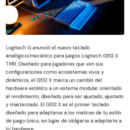
Logitech G anunció el nuevo teclado
analógico/mecánico para juegos Logitech G512 X
TMR. Diseñado para jugadores que ven sus
confi
guraciones como ecosistemas vivos y
diná
micos, el G512 X marca un cambio del
hardware estático a un sistema modular orientado
al rendimiento, diseñado para ser ajustado, ajustado
y masterizado. El G512 X es el primer teclado
diseñado para adaptarse a los matices de tu estilo
de juego único, en lugar de obligarte a adaptarte a
tu hardware.