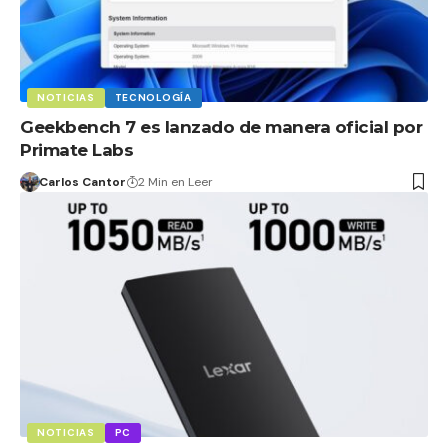
NOTICIAS
TECNOLOGÍA
Geekbench 7 es lanzado de manera oficial por
Primate Labs
Carlos Cantor
2 Min en Leer
NOTICIAS
PC