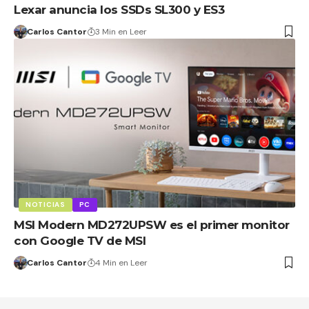
Lexar anuncia los SSDs SL300 y ES3
Carlos Cantor
3 Min en Leer
NOTICIAS
PC
MSI Modern MD272UPSW es el primer monitor
con Google TV de MSI
Carlos Cantor
4 Min en Leer