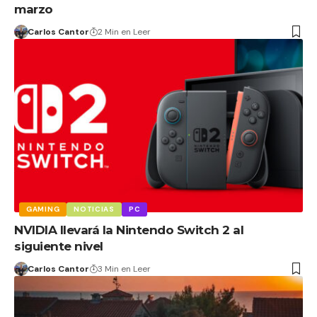
marzo
Carlos Cantor
2 Min en Leer
GAMING
NOTICIAS
PC
NVIDIA llevará la Nintendo Switch 2 al
siguiente nivel
Carlos Cantor
3 Min en Leer