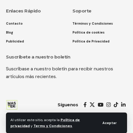
Enlaces Rápido
Soporte
Contacto
Términos y Condiciones
Blog
Política de cookies
Publicidad
Política de Privacidad
Suscríbete a nuestro boletín
Suscríbase a nuestro boletín para recibir nuestros
artículos más recientes.
Síguenos
Al utilizar este sitio, acepta la
Política de
© 2018 MastekHw Service International. LLc. Todos los derechos
Aceptar
privacidad
y
Terms y Condiciones
.
reservados.