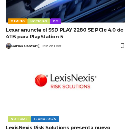
GAMING
NOTICIAS
PC
Lexar anuncia el SSD PLAY 2280 SE PCIe 4.0 de
4TB para PlayStation 5
Carlos Cantor
1 Min en Leer
NOTICIAS
TECNOLOGÍA
LexisNexis Risk Solutions presenta nuevo