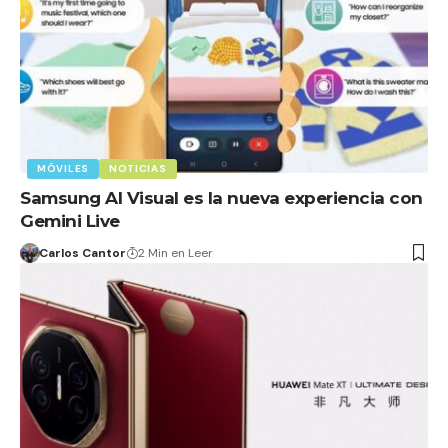
MÓVILES
NOTICIAS
Samsung AI Visual es la nueva experiencia con
Gemini Live
Carlos Cantor
2 Min en Leer