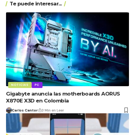
Te puede interesar...
NOTICIAS
PC
Gigabyte anuncia las motherboards AORUS
X870E X3D en Colombia
Carlos Cantor
3 Min en Leer