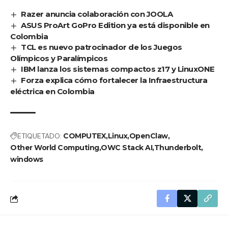
Razer anuncia colaboración con JOOLA
ASUS ProArt GoPro Edition ya está disponible en
Colombia
TCL es nuevo patrocinador de los Juegos
Olímpicos y Paralímpicos
IBM lanza los sistemas compactos z17 y LinuxONE
Forza explica cómo fortalecer la Infraestructura
eléctrica en Colombia
ETIQUETADO:
COMPUTEX
Linux
OpenClaw
Other World Computing
OWC Stack AI
Thunderbolt
windows