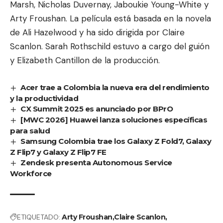
Marsh
,
Nicholas Duvernay
,
Jaboukie Young-White
y
Arty Froushan
. La película está basada en la novela
de Ali Hazelwood y ha sido dirigida por Claire
Scanlon. Sarah Rothschild estuvo a cargo del guión
y Elizabeth Cantillon de la producción.
Acer trae a Colombia la nueva era del rendimiento
y la productividad
CX Summit 2025 es anunciado por BPrO
[MWC 2026] Huawei lanza soluciones específicas
para salud
Samsung Colombia trae los Galaxy Z Fold7, Galaxy
Z Flip7 y Galaxy Z Flip7 FE
Zendesk presenta Autonomous Service
Workforce
ETIQUETADO:
Arty Froushan
Claire Scanlon