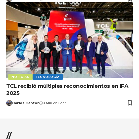
NOTICIAS
TECNOLOGÍA
TCL recibió múltiples reconocimientos en IFA
2025
Carlos Cantor
3 Min en Leer
//