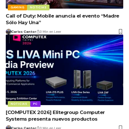
GAMING
NOTICIAS
Call of Duty: Mobile anuncia el evento “Madre
Sólo Hay Una”
Carlos Cantor
3 Min en Leer
NOTICIAS
PC
[COMPUTEX 2026] Elitegroup Computer
Systems presenta nuevos productos
Carlos Cantor
3 Min en Leer