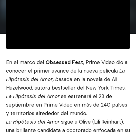
En el marco del
Obsessed Fest
, Prime Video dio a
conocer el primer avance de la nueva película
La
Hipótesis del Amor
,
b
asada en la novela de Ali
Hazelwood, autora bestseller del New York Times.
La Hipótesis del Amor
se e
strenará el 23 de
septiembre
en Prime Video en más de 240 países
y territorios alrededor del mundo.
La Hipótesis del Amor
sigue a Olive (
Lili Reinhart
),
una brillante candidata a doctorado enfocada en su