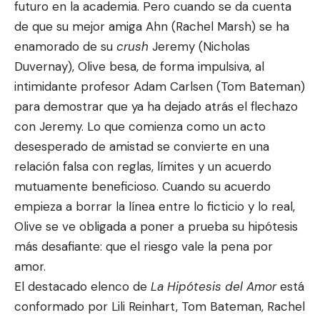
futuro en la academia. Pero cuando se da cuenta
de que su mejor amiga Ahn (
Rachel Marsh
) se ha
enamorado de su
crush
Jeremy (
Nicholas
Duvernay
), Olive besa, de forma impulsiva, al
intimidante profesor Adam Carlsen (
Tom Bateman
)
para demostrar que ya ha dejado atrás el flechazo
con Jeremy. Lo que comienza como un acto
desesperado de amistad se convierte en una
relación falsa con reglas, límites y un acuerdo
mutuamente beneficioso. Cuando su acuerdo
empieza a borrar la línea entre lo ficticio y lo real,
Olive se ve obligada a poner a prueba su hipótesis
más desafiante: que el riesgo vale la pena por
amor.
El destacado elenco de
La Hipótesis del Amor
está
conformado por
Lili Reinhart
,
Tom Bateman
,
Rachel