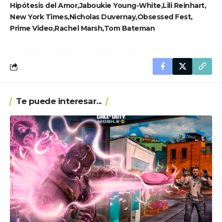
Hipótesis del Amor
Jaboukie Young-White
Lili Reinhart
New York Times
Nicholas Duvernay
Obsessed Fest
Prime Video
Rachel Marsh
Tom Bateman
Te puede interesar...