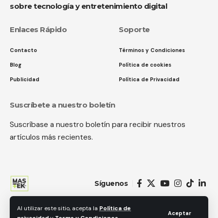
sobre tecnología y entretenimiento digital
Enlaces Rápido
Soporte
Contacto
Términos y Condiciones
Blog
Política de cookies
Publicidad
Política de Privacidad
Suscríbete a nuestro boletín
Suscríbase a nuestro boletín para recibir nuestros
artículos más recientes.
Síguenos
Al utilizar este sitio, acepta la
Política de
© 2018 MastekHw Service International. LLc. Todos los derechos
Aceptar