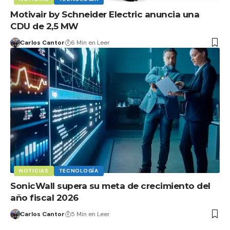
Motivair by Schneider Electric anuncia una
CDU de 2,5 MW
Carlos Cantor
6 Min en Leer
NOTICIAS
TECNOLOGÍA
SonicWall supera su meta de crecimiento del
año fiscal 2026
Carlos Cantor
5 Min en Leer