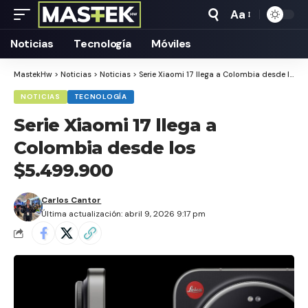
Aa
Tamaño
Texto
Noticias
Tecnología
Móviles
MastekHw
>
Noticias
>
Noticias
>
Serie Xiaomi 17 llega a Colombia desde los $5.499.900
NOTICIAS
TECNOLOGÍA
Serie Xiaomi 17 llega a
Colombia desde los
$5.499.900
Carlos Cantor
Última actualización: abril 9, 2026 9:17 pm