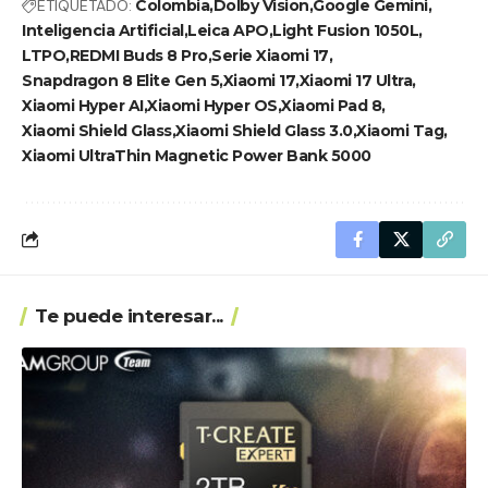
ETIQUETADO:
Colombia
Dolby Vision
Google Gemini
Inteligencia Artificial
Leica APO
Light Fusion 1050L
LTPO
REDMI Buds 8 Pro
Serie Xiaomi 17
Snapdragon 8 Elite Gen 5
Xiaomi 17
Xiaomi 17 Ultra
Xiaomi Hyper AI
Xiaomi Hyper OS
Xiaomi Pad 8
Xiaomi Shield Glass
Xiaomi Shield Glass 3.0
Xiaomi Tag
Xiaomi UltraThin Magnetic Power Bank 5000
Te puede interesar...