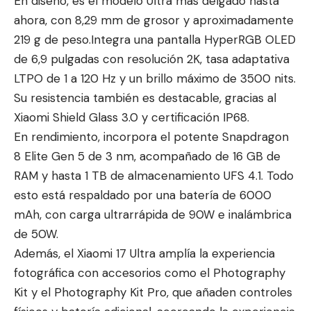
En diseño, es el modelo Ultra más delgado hasta
ahora, con 8,29 mm de grosor y aproximadamente
219 g de peso.Integra una pantalla HyperRGB OLED
de 6,9 pulgadas con resolución 2K, tasa adaptativa
LTPO de 1 a 120 Hz y un brillo máximo de 3500 nits.
Su resistencia también es destacable, gracias al
Xiaomi Shield Glass 3.0 y certificación IP68.
En rendimiento, incorpora el potente Snapdragon
8 Elite Gen 5 de 3 nm, acompañado de 16 GB de
RAM y hasta 1 TB de almacenamiento UFS 4.1. Todo
esto está respaldado por una batería de 6000
mAh, con carga ultrarrápida de 90W e inalámbrica
de 50W.
Además, el Xiaomi 17 Ultra amplía la experiencia
fotográfica con accesorios como el Photography
Kit y el Photography Kit Pro, que añaden controles