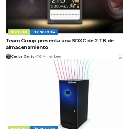
NOTICIAS
TECNOLOGÍA
Team Group presenta una SDXC de 2 TB de
almacenamiento
Carlos Cantor
3 Min en Leer
NOTICIAS
TECNOLOGÍA