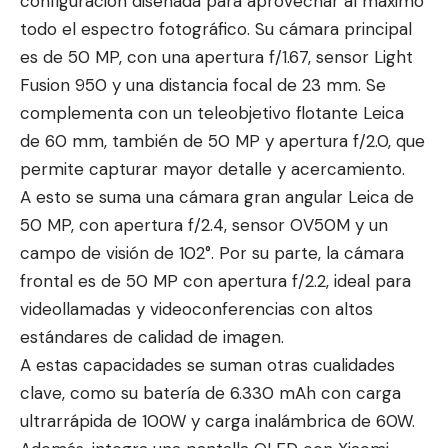
configuración diseñada para aprovechar al máximo
todo el espectro fotográfico. Su cámara principal
es de 50 MP, con una apertura f/1.67, sensor Light
Fusion 950 y una distancia focal de 23 mm. Se
complementa con un teleobjetivo flotante Leica
de 60 mm, también de 50 MP y apertura f/2.0, que
permite capturar mayor detalle y acercamiento.
A esto se suma una cámara gran angular Leica de
50 MP, con apertura f/2.4, sensor OV50M y un
campo de visión de 102°. Por su parte, la cámara
frontal es de 50 MP con apertura f/2.2, ideal para
videollamadas y videoconferencias con altos
estándares de calidad de imagen.
A estas capacidades se suman otras cualidades
clave, como su batería de 6.330 mAh con carga
ultrarrápida de 100W y carga inalámbrica de 60W.