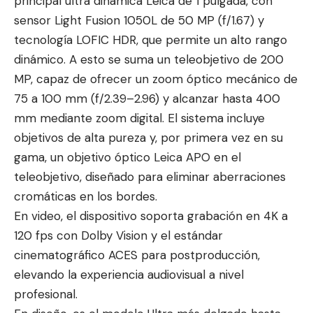
principal ultra dinámica Leica de 1 pulgada, con
sensor Light Fusion 1050L de 50 MP (f/1.67) y
tecnología LOFIC HDR, que permite un alto rango
dinámico. A esto se suma un teleobjetivo de 200
MP, capaz de ofrecer un zoom óptico mecánico de
75 a 100 mm (f/2.39–2.96) y alcanzar hasta 400
mm mediante zoom digital. El sistema incluye
objetivos de alta pureza y, por primera vez en su
gama, un objetivo óptico Leica APO en el
teleobjetivo, diseñado para eliminar aberraciones
cromáticas en los bordes.
En video, el dispositivo soporta grabación en 4K a
120 fps con Dolby Vision y el estándar
cinematográfico ACES para postproducción,
elevando la experiencia audiovisual a nivel
profesional.