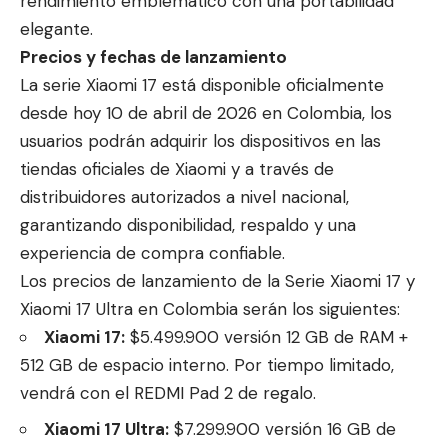
rendimiento emblemático con una portabilidad
elegante.
Precios y fechas de lanzamiento
La serie Xiaomi 17 está disponible oficialmente
desde hoy 10 de abril de 2026 en Colombia, los
usuarios podrán adquirir los dispositivos en las
tiendas oficiales de Xiaomi y a través de
distribuidores autorizados a nivel nacional,
garantizando disponibilidad, respaldo y una
experiencia de compra confiable.
Los precios de lanzamiento de la Serie Xiaomi 17 y
Xiaomi 17 Ultra en Colombia serán los siguientes:
Xiaomi 17:
$5.499.900 versión 12 GB de RAM +
512 GB de espacio interno. Por tiempo limitado,
vendrá con el REDMI Pad 2 de regalo.
Xiaomi 17 Ultra:
$7.299.900 versión 16 GB de