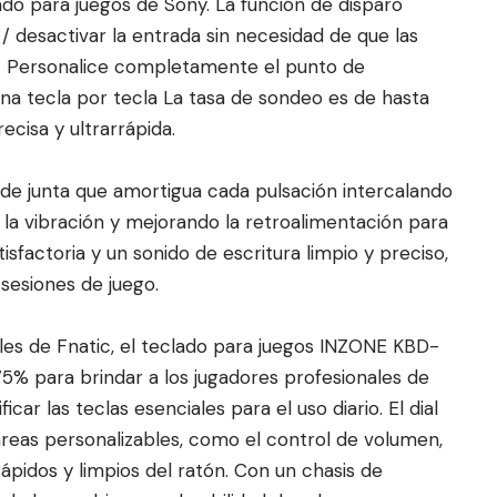
do para juegos de Sony. La función de disparo
 / desactivar la entrada sin necesidad de que las
cio. Personalice completamente el punto de
una tecla por tecla La tasa de sondeo es de hasta
cisa y ultrarrápida.
 de junta que amortigua cada pulsación intercalando
 la vibración y mejorando la retroalimentación para
sfactoria y un sonido de escritura limpio y preciso,
sesiones de juego.
es de Fnatic, el teclado para juegos INZONE KBD-
% para brindar a los jugadores profesionales de
car las teclas esenciales para el uso diario. El dial
areas personalizables, como el control de volumen,
ápidos y limpios del ratón. Con un chasis de