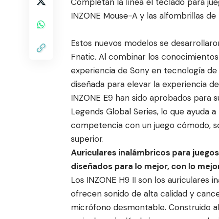
Completan la línea el teclado para j
INZONE Mouse-A y las alfombrillas d
Estos nuevos modelos se desarrollaron
Fnatic. Al combinar los conocimientos
experiencia de Sony en tecnología de 
diseñada para elevar la experiencia de
INZONE E9 han sido aprobados para s
Legends Global Series, lo que ayuda a
competencia con un juego cómodo, son
superior.
Auriculares inalámbricos para juegos
diseñados para lo mejor, con lo mejo
Los INZONE H9 II son los auriculares 
ofrecen sonido de alta calidad y cance
micrófono desmontable. Construido al