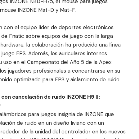
uegos INZONE KBD-H75, el mouse para juegos
e mouse INZONE Mat-D y Mat-F.
 con el equipo líder de deportes electrónicos
 de Fnatic sobre equipos de juego con la larga
hardware, la colaboración ha producido una línea
 juego FPS. Además, los auriculares internos
u uso en el Campeonato del Año 5 de la Apex
 los jugadores profesionales a concentrarse en su
ido optimizado para FPS y aislamiento de ruido
 con cancelación de ruido INZONE H9 II:
r
inalámbricos para juegos insignia de INZONE que
lación de ruido en un diseño liviano con un
rededor de la unidad del controlador en los nuevos