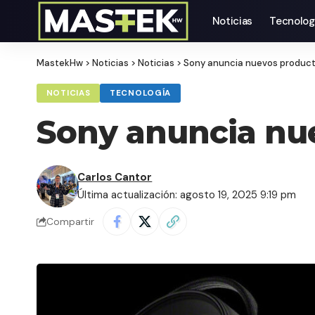
Noticias
Tecnolog
MastekHw
>
Noticias
>
Noticias
>
Sony anuncia nuevos produc
NOTICIAS
TECNOLOGÍA
Sony anuncia nu
Carlos Cantor
Última actualización: agosto 19, 2025 9:19 pm
Compartir