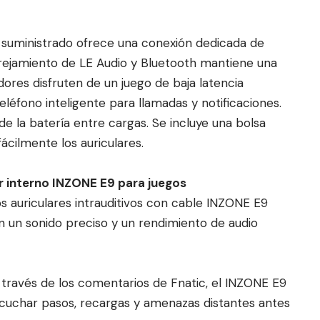
C suministrado ofrece una conexión dedicada de
arejamiento de LE Audio y Bluetooth mantiene una
ores disfruten de un juego de baja latencia
léfono inteligente para llamadas y notificaciones.
e la batería entre cargas. Se incluye una bolsa
ácilmente los auriculares.
r interno INZONE E9 para juegos
s auriculares intrauditivos con cable INZONE E9
n un sonido preciso y un rendimiento de audio
a través de los comentarios de Fnatic, el INZONE E9
scuchar pasos, recargas y amenazas distantes antes