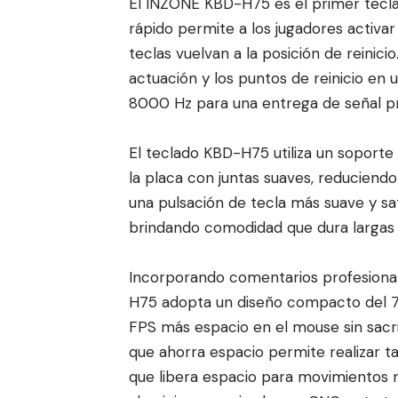
El INZONE KBD-H75 es el primer tecla
rápido permite a los jugadores activar
teclas vuelvan a la posición de reini
actuación y los puntos de reinicio en 
8000 Hz para una entrega de señal pre
El teclado KBD-H75 utiliza un soporte
la placa con juntas suaves, reduciendo
una pulsación de tecla más suave y sati
brindando comodidad que dura largas 
Incorporando comentarios profesional
H75 adopta un diseño compacto del 75
FPS más espacio en el mouse sin sacrifi
que ahorra espacio permite realizar t
que libera espacio para movimientos r