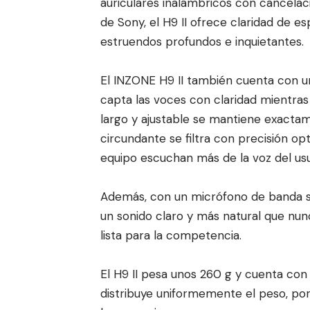
auriculares inalámbricos con cancela
de Sony, el H9 II ofrece claridad de e
estruendos profundos e inquietantes.
El INZONE H9 II también cuenta con u
capta las voces con claridad mientras
largo y ajustable se mantiene exacta
circundante se filtra con precisión o
equipo escuchan más de la voz del usua
Además, con un micrófono de banda s
un sonido claro y más natural que nun
lista para la competencia.
El H9 II pesa unos 260 g y cuenta co
distribuye uniformemente el peso, po