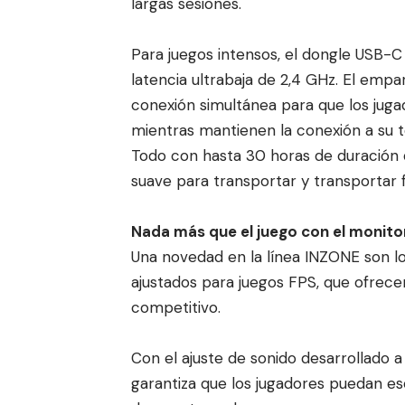
largas sesiones.
Para juegos intensos, el dongle USB-
latencia ultrabaja de 2,4 GHz. El emp
conexión simultánea para que los jugad
mientras mantienen la conexión a su te
Todo con hasta 30 horas de duración d
suave para transportar y transportar f
Nada más que el juego con el monito
Una novedad en la línea INZONE son lo
ajustados para juegos FPS, que ofrece
competitivo.
Con el ajuste de sonido desarrollado 
garantiza que los jugadores puedan e