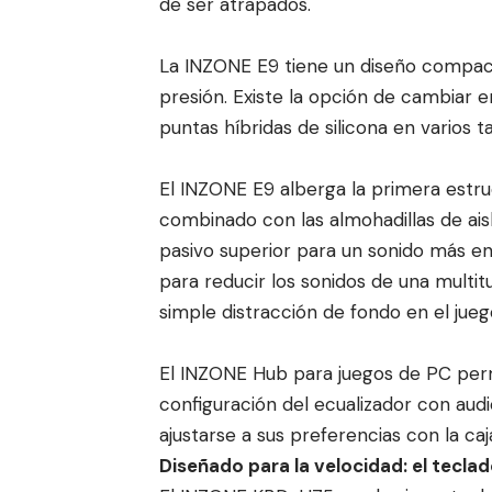
de ser atrapados.
La INZONE E9 tiene un diseño compact
presión. Existe la opción de cambiar 
puntas híbridas de silicona en varios
El INZONE E9 alberga la primera estr
combinado con las almohadillas de aisl
pasivo superior para un sonido más e
para reducir los sonidos de una multi
simple distracción de fondo en el juego
El INZONE Hub para juegos de PC permit
configuración del ecualizador con audi
ajustarse a sus preferencias con la ca
Diseñado para la velocidad: el tecl