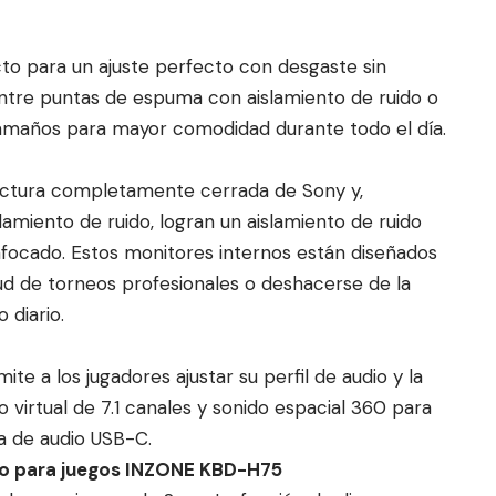
o para un ajuste perfecto con desgaste sin
entre puntas de espuma con aislamiento de ruido o
 tamaños para mayor comodidad durante todo el día.
uctura completamente cerrada de Sony y,
amiento de ruido, logran un aislamiento de ruido
nfocado. Estos monitores internos están diseñados
tud de torneos profesionales o deshacerse de la
 diario.
e a los jugadores ajustar su perfil de audio y la
o virtual de 7.1 canales y sonido espacial 360 para
ja de audio USB-C.
ado para juegos INZONE KBD-H75