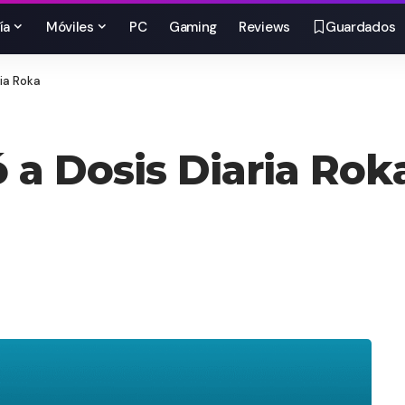
ía
Móviles
PC
Gaming
Reviews
Guardados
ria Roka
 a Dosis Diaria Rok