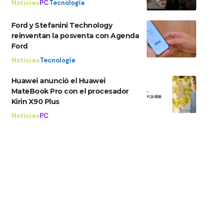
Noticias
PC
Tecnología
Ford y Stefanini Technology
reinventan la posventa con Agenda
Ford
Noticias
Tecnología
Huawei anunció el Huawei
MateBook Pro con el procesador
Kirin X90 Plus
Noticias
PC