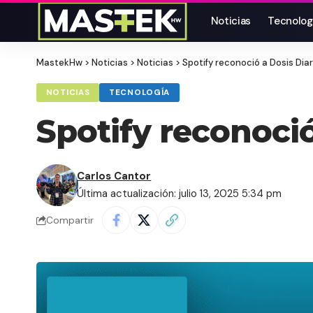
Noticias
Tecnolog
MastekHw
>
Noticias
>
Noticias
>
Spotify reconoció a Dosis Dia
NOTICIAS
TECNOLOGÍA
Spotify reconoció
Carlos Cantor
Última actualización: julio 13, 2025 5:34 pm
Compartir