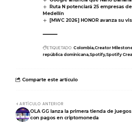
Ruta N potenciará 25 empresas d
Medellín
[MWC 2026] HONOR avanza su visi
ETIQUETADO:
Colombia
Creator Mileston
república dominicana
Spotify
Spotify Cre
Comparte este artículo
ARTÍCULO ANTERIOR
OLA GG lanza la primera tienda de juegos
con pagos en criptomoneda