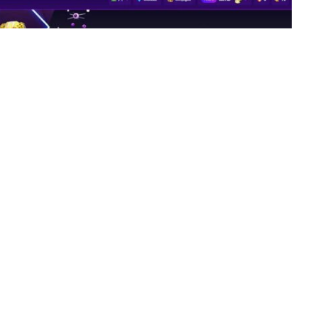
 más grande de América Latina, anuncia el