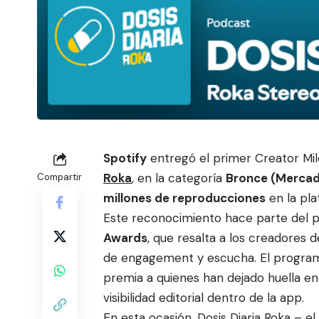
Spotify
entregó el primer Creator Mi
Roka
, en la categoría
Bronce (Merca
Compartir
millones de reproducciones
en la pl
Este reconocimiento hace parte del 
Awards
, que resalta a los creadores
de engagement y escucha. El program
premia a quienes han dejado huella en
visibilidad editorial dentro de la app.
En esta ocasión,
Dosis Diaria Roka
– el