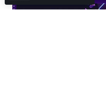
OLA GG, la comunidad de juegos Web3