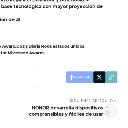
e base tecnológica con mayor proyección de
ón de AI
e Award
Dosis Diaria Roka
estados unidos
ator Milestone Awards
Facebook
SIGUIENTE ARTÍCULO
HONOR desarrolla dispositivos
comprensibles y fáciles de usar