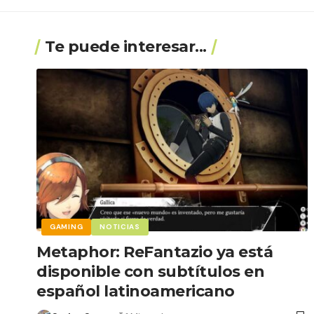
Te puede interesar...
GAMING
NOTICIAS
Metaphor: ReFantazio ya está
disponible con subtítulos en
español latinoamericano