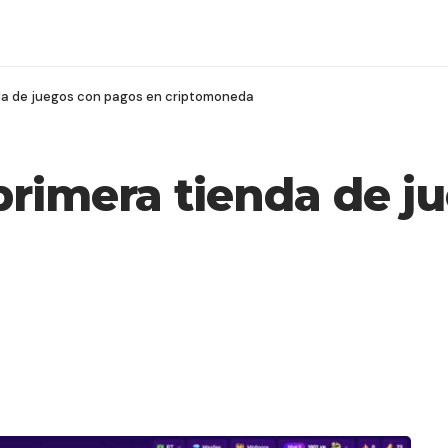
nda de juegos con pagos en criptomoneda
primera tienda de j