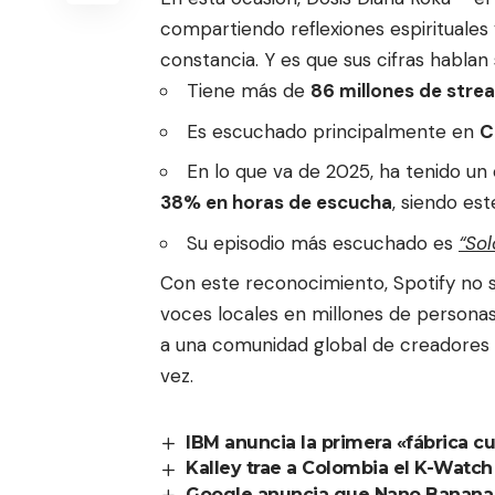
compartiendo reflexiones espirituale
constancia. Y es que sus cifras hablan 
Tiene más de
86 millones de stre
Es escuchado principalmente en
C
En lo que va de 2025, ha tenido u
38% en horas de escucha
, siendo es
Su episodio más escuchado es
“Sol
Con este reconocimiento, Spotify no so
voces locales en millones de persona
a una comunidad global de creadores 
vez.
IBM anuncia la primera «fábrica c
Kalley trae a Colombia el K-Watch
Google anuncia que Nano Banana 