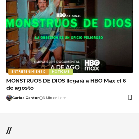
ENTRETENIMIENTO
NOTICIAS
MONSTRUOS DE DIOS llegará a HBO Max el 6
de agosto
Carlos Cantor
3 Min en Leer
//