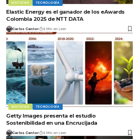
NOTICIAS
TECNOLOGÍA
Elastic Energy es el ganador de los eAwards
Colombia 2025 de NTT DATA
Carlos Cantor
4 Min en Leer
NOTICIAS
TECNOLOGÍA
Getty Images presenta el estudio
Sostenibilidad en una Encrucijada
Carlos Cantor
4 Min en Leer