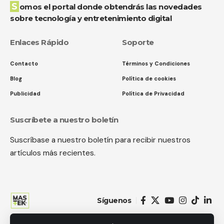
Somos el portal donde obtendrás las novedades
sobre tecnología y entretenimiento digital
Enlaces Rápido
Soporte
Contacto
Términos y Condiciones
Blog
Política de cookies
Publicidad
Política de Privacidad
Suscríbete a nuestro boletín
Suscríbase a nuestro boletín para recibir nuestros
artículos más recientes.
Síguenos