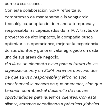
como a sus usuarios.
Con esta colaboración, SURA refuerza su
compromiso de mantenerse a la vanguardia
tecnológica, adoptando de manera temprana y
responsable las capacidades de la IA. A través de
proyectos de alto impacto, la compañía busca
optimizar sus operaciones, mejorar la experiencia
de sus clientes y generar valor agregado en cada
una de sus áreas de negocio.
«La
IA
es
un
elemento
clave
para
el
futuro
de
las
organizaciones,
y
en
SURA
estamos
convencidos
de
que
su
uso
responsable
y
ético
no
solo
transformará
la
manera
en
que
operamos,
sino
que
también
contribuirá
al
desarrollo
de
nuevas
oportunidades
para
nuestros
clientes.
Con
esta
alianza,
estamos
accediendo
a
prácticas
globales