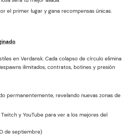
r el primer lugar y gana recompensas únicas.
ginado
stiles en Verdansk. Cada colapso de círculo elimina
spawns ilimitados, contratos, botines y presión
ruido permanentemente, revelando nuevas zonas de
n Twitch y YouTube para ver a los mejores del
30 de septiembre)