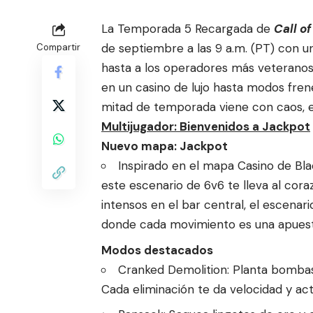
La Temporada 5 Recargada de
Call o
de septiembre a las 9 a.m. (PT) con 
Compartir
hasta a los operadores más veteranos
en un casino de lujo hasta modos fren
mitad de temporada viene con caos, e
Multijugador: Bienvenidos a Jackpot
Nuevo mapa: Jackpot
Inspirado en el mapa Casino de Blac
este escenario de 6v6 te lleva al cor
intensos en el bar central, el escenar
donde cada movimiento es una apuest
Modos destacados
Cranked Demolition: Planta bombas
Cada eliminación te da velocidad y ac