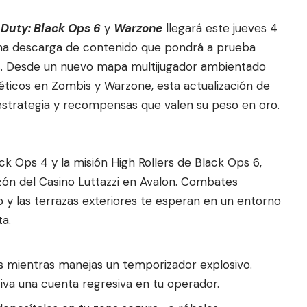
f Duty: Black Ops 6
y
Warzone
llegará este jueves 4
una descarga de contenido que pondrá a prueba
. Desde un n
uevo mapa multijugador ambientado
éticos en Zombis y Warzone, esta actualización de
strategia y recompensas que valen su peso en oro.
k Ops 4 y la misión High Rollers de Black Ops 6,
azón del Casino Luttazzi en Avalon. Combates
io y las terrazas exteriores te esperan en un entorno
a.
 mientras manejas un temporizador explosivo.
tiva una cuenta regresiva en tu operador.