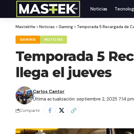
Noticias
Tecnolog
MastekHw
>
Noticias
>
Gaming
>
Temporada 5 Recargada de Call
GAMING
NOTICIAS
Temporada 5 Reca
llega el jueves
Carlos Cantor
Última actualización: septiembre 2, 2025 7:14 p
Compartir