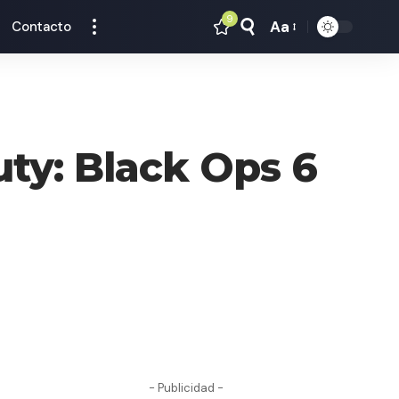
9
Aa
Contacto
Tamaño
Texto
ty: Black Ops 6
- Publicidad -