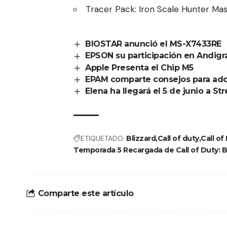
Tracer Pack: Iron Scale Hunter Mas
BIOSTAR anunció el MS-X7433RE
EPSON su participación en Andigr
Apple Presenta el Chip M5
EPAM comparte consejos para ado
Elena ha llegará el 5 de junio a St
ETIQUETADO:
Blizzard
Call of duty
Call o
Temporada 5 Recargada de Call of Duty: B
Comparte este artículo