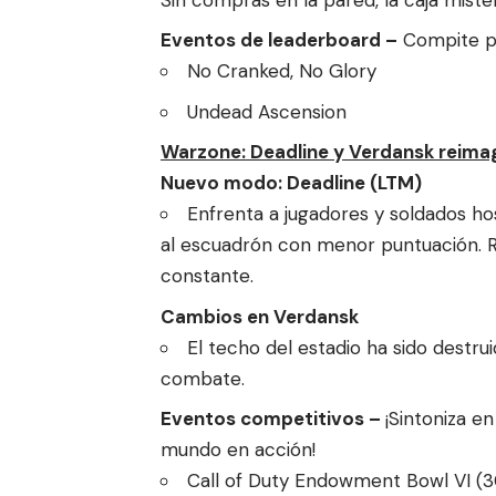
Eventos de leaderboard –
Compite po
No Cranked, No Glory
Undead Ascension
Warzone: Deadline y Verdansk reima
Nuevo modo: Deadline (LTM)
Enfrenta a jugadores y soldados ho
al escuadrón con menor puntuación. Re
constante.
Cambios en Verdansk
El techo del estadio ha sido dest
combate.
Eventos competitivos –
¡Sintoniza e
mundo en acción!
Call of Duty Endowment Bowl VI (