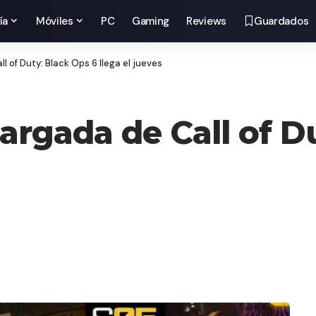
ía
Móviles
PC
Gaming
Reviews
Guardados
 of Duty: Black Ops 6 llega el jueves
rgada de Call of Du
m