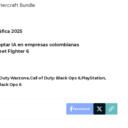
tercraft Bundle
áfica 2025
ptar IA en empresas colombianas
reet Fighter 6
f Duty Warzone
Call of Duty: Black Ops 6
PlayStation
lack Ops 6
Facebook