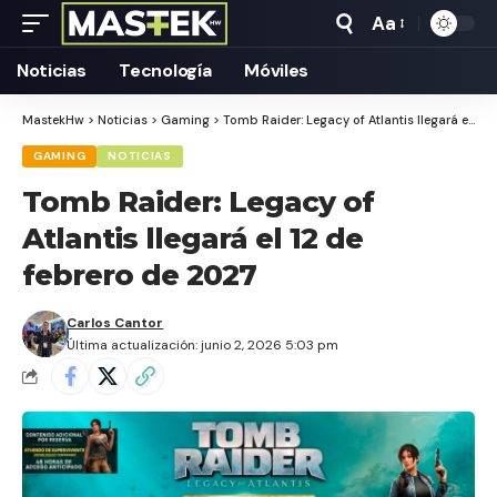
Aa
Tamaño
Texto
Noticias
Tecnología
Móviles
MastekHw
>
Noticias
>
Gaming
>
Tomb Raider: Legacy of Atlantis llegará el 12 de febrero de 2027
GAMING
NOTICIAS
Tomb Raider: Legacy of
Atlantis llegará el 12 de
febrero de 2027
Carlos Cantor
Última actualización: junio 2, 2026 5:03 pm