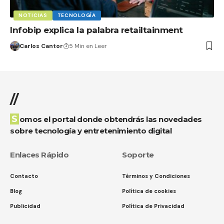
NOTICIAS
TECNOLOGÍA
Infobip explica la palabra retailtainment
Carlos Cantor
5 Min en Leer
//
Somos el portal donde obtendrás las novedades
sobre tecnología y entretenimiento digital
Enlaces Rápido
Soporte
Contacto
Términos y Condiciones
Blog
Política de cookies
Publicidad
Política de Privacidad