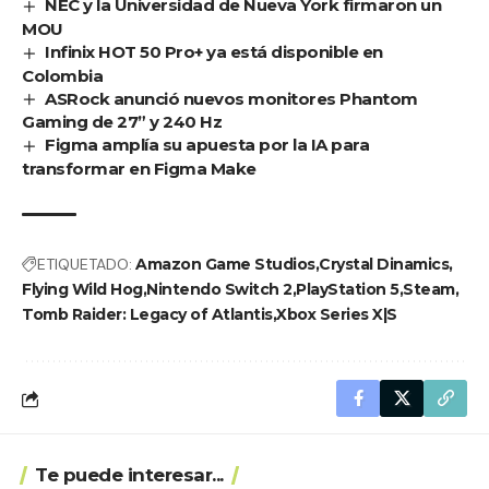
NEC y la Universidad de Nueva York firmaron un
MOU
Infinix HOT 50 Pro+ ya está disponible en
Colombia
ASRock anunció nuevos monitores Phantom
Gaming de 27” y 240 Hz
Figma amplía su apuesta por la IA para
transformar en Figma Make
ETIQUETADO:
Amazon Game Studios
Crystal Dinamics
Flying Wild Hog
Nintendo Switch 2
PlayStation 5
Steam
Tomb Raider: Legacy of Atlantis
Xbox Series X|S
Te puede interesar...