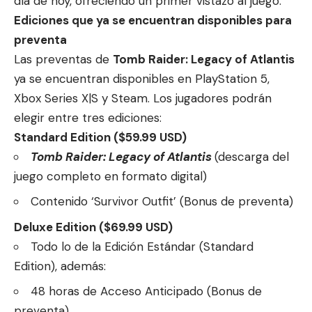
día de hoy, ofreciendo un primer vistazo al juego.
Ediciones que ya se encuentran disponibles para
preventa
Las preventas de
Tomb Raider: Legacy of Atlantis
ya se encuentran disponibles en PlayStation 5,
Xbox Series X|S y Steam. Los jugadores podrán
elegir entre tres ediciones:
Standard Edition ($59.99 USD)
Tomb Raider: Legacy of Atlantis
(descarga del
juego completo en formato digital)
Contenido ‘Survivor Outfit’ (Bonus de preventa)
Deluxe Edition ($69.99 USD)
Todo lo de la Edición Estándar (Standard
Edition), además:
48 horas de Acceso Anticipado (Bonus de
preventa)