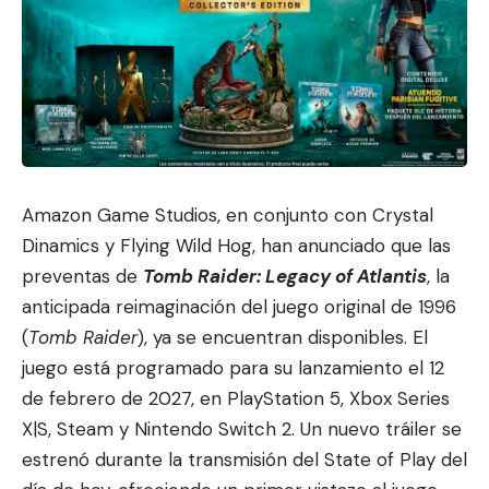
Amazon Game Studios, en conjunto con Crystal
Dinamics y Flying Wild Hog, han anunciado que las
preventas de
Tomb Raider: Legacy of Atlantis
, la
anticipada reimaginación del juego original de 1996
(
Tomb Raider
), ya se encuentran dispo
nibles. El
juego está programado p
ara su lanzamiento el 12
de febrero de 2027, en PlayStation 5, Xbox Series
X|S, Steam y Nintendo Switch 2. Un nuevo tráiler se
estrenó durante la transmisión del State of Play del