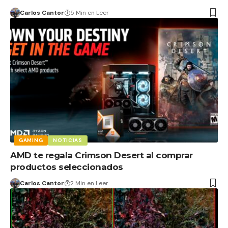
Carlos Cantor
5 Min en Leer
GAMING
NOTICIAS
AMD te regala Crimson Desert al comprar
productos seleccionados
Carlos Cantor
2 Min en Leer