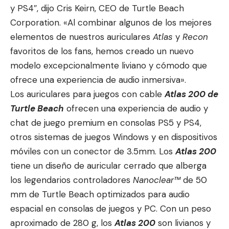
y PS4″, dijo Cris Keirn, CEO de Turtle Beach
Corporation. «Al combinar algunos de los mejores
elementos de nuestros auriculares
Atlas
y
Recon
favoritos de los fans, hemos creado un nuevo
modelo excepcionalmente liviano y cómodo que
ofrece una experiencia de audio inmersiva».
Los auriculares para juegos con cable
Atlas 200 de
Turtle Beach
ofrecen una experiencia de audio y
chat de juego premium en consolas PS5 y PS4,
otros sistemas de juegos Windows y en dispositivos
móviles con un conector de 3.5mm. Los
Atlas 200
tiene un diseño de auricular cerrado que alberga
los legendarios controladores
Nanoclear™
de 50
mm de Turtle Beach optimizados para audio
espacial en consolas de juegos y PC. Con un peso
aproximado de 280 g, los
Atlas 200
son livianos y