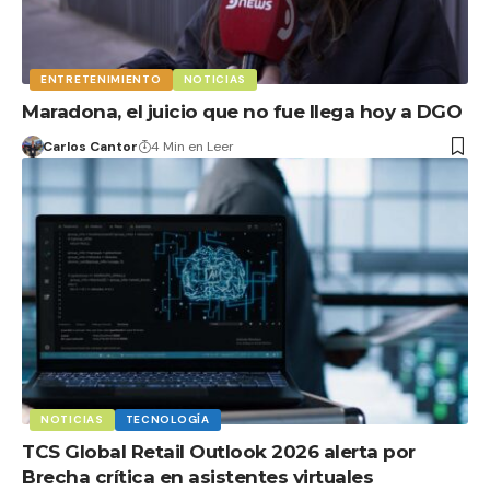
ENTRETENIMIENTO
NOTICIAS
Maradona, el juicio que no fue llega hoy a DGO
Carlos Cantor
4 Min en Leer
NOTICIAS
TECNOLOGÍA
TCS Global Retail Outlook 2026 alerta por
Brecha crítica en asistentes virtuales