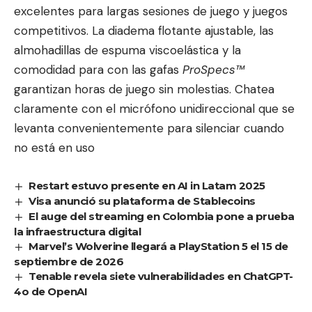
excelentes para largas sesiones de juego y juegos
competitivos. La diadema flotante ajustable, las
almohadillas de espuma viscoelástica y la
comodidad para con las gafas
ProSpecs™
garantizan horas de juego sin molestias. Chatea
claramente con el micrófono unidireccional que se
levanta convenientemente para silenciar cuando
no está en uso
Restart estuvo presente en AI in Latam 2025
Visa anunció su plataforma de Stablecoins
El auge del streaming en Colombia pone a prueba
la infraestructura digital
Marvel’s Wolverine llegará a PlayStation 5 el 15 de
septiembre de 2026
Tenable revela siete vulnerabilidades en ChatGPT-
4o de OpenAI