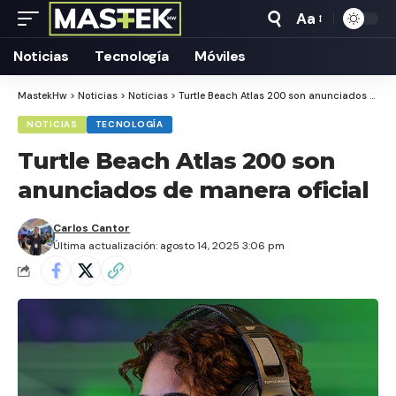
Aa
Tamaño
Texto
Noticias
Tecnología
Móviles
MastekHw
>
Noticias
>
Noticias
>
Turtle Beach Atlas 200 son anunciados de manera oficial
NOTICIAS
TECNOLOGÍA
Turtle Beach Atlas 200 son
anunciados de manera oficial
Carlos Cantor
Última actualización: agosto 14, 2025 3:06 pm