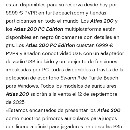
están disponibles para su reserva desde hoy por
59.99 € PVPR en
turtlebeach.com
y tiendas
participantes en todo el mundo. Los
Atlas 200
y
los
Atlas 200 PC Edition
multiplataforma están
disponibles en negro únicamente con detalles en
gris. Los
Atlas 200 PC Edition
cuestan 69.99 €
PVPR y añaden conectividad USB con un adaptador
de audio USB incluido y un conjunto de funciones
impulsadas por PC, todas disponibles a través de la
aplicación de escritorio
Swarm II
de Turtle Beach
para Windows. Todos los modelos de auriculares
Atlas 200
saldrán a la venta el 12 de septiembre
de 2025.
«Estamos encantados de presentar los
Atlas 200
como nuestros primeros auriculares para juegos
con licencia oficial para jugadores en consolas PS5