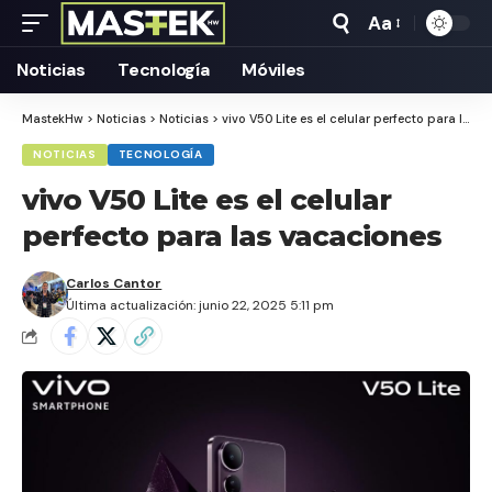
Aa
Tamaño
Texto
Noticias
Tecnología
Móviles
MastekHw
>
Noticias
>
Noticias
>
vivo V50 Lite es el celular perfecto para las vacaciones
NOTICIAS
TECNOLOGÍA
vivo V50 Lite es el celular
perfecto para las vacaciones
Carlos Cantor
Última actualización: junio 22, 2025 5:11 pm