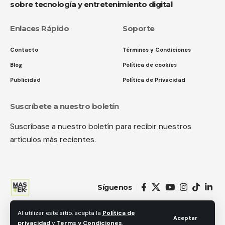
sobre tecnología y entretenimiento digital
Enlaces Rápido
Soporte
Contacto
Términos y Condiciones
Blog
Política de cookies
Publicidad
Política de Privacidad
Suscríbete a nuestro boletín
Suscríbase a nuestro boletín para recibir nuestros
artículos más recientes.
Síguenos
Al utilizar este sitio, acepta la
Política de
© 2018 MastekHw Service International. LLc. Todos los derechos
Aceptar
privacidad
y
Terms y Condiciones
.