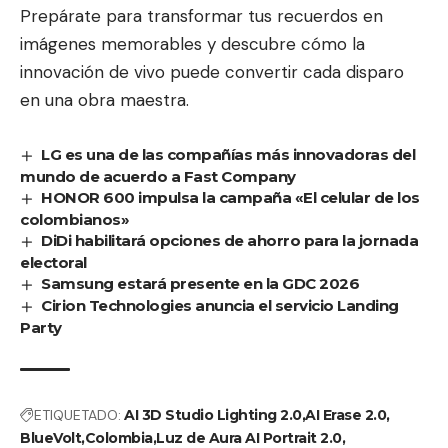
Prepárate para transformar tus recuerdos en
imágenes memorables y descubre cómo la
innovación de vivo puede convertir cada disparo
en una obra maestra.
LG es una de las compañías más innovadoras del
mundo de acuerdo a Fast Company
HONOR 600 impulsa la campaña «El celular de los
colombianos»
DiDi habilitará opciones de ahorro para la jornada
electoral
Samsung estará presente en la GDC 2026
Cirion Technologies anuncia el servicio Landing
Party
ETIQUETADO:
AI 3D Studio Lighting 2.0
AI Erase 2.0
BlueVolt
Colombia
Luz de Aura AI Portrait 2.0