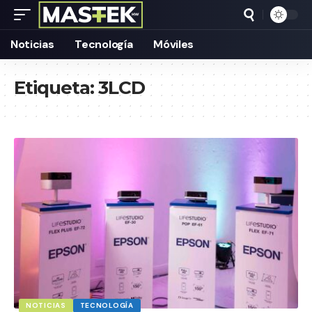
Noticias
Tecnología
Móviles
Etiqueta:
3LCD
NOTICIAS
TECNOLOGÍA