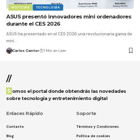
NOTICIAS
TECNOLOGÍA
ASUS presentó innovadores mini ordenadores
durante el CES 2026
ASUS ha presentado en el CES 2026 una revolucionaria gama de
mini…
Carlos Cantor
7 Min en Leer
//
Somos el portal donde obtendrás las novedades
sobre tecnología y entretenimiento digital
Enlaces Rápido
Soporte
Contacto
Términos y Condiciones
Blog
Política de cookies