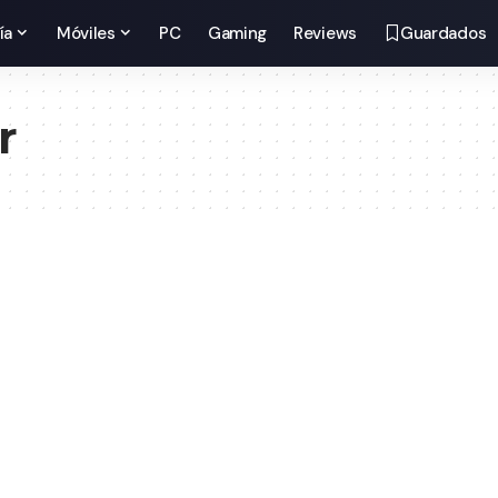
ía
Móviles
PC
Gaming
Reviews
Guardados
r