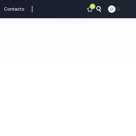
9
Contacto