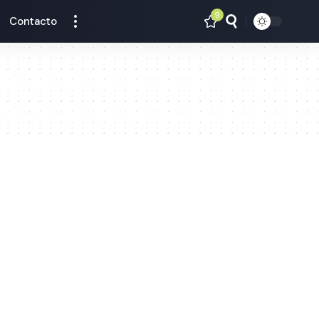
9
Contacto