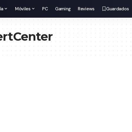
ía
Móviles
PC
Gaming
Reviews
Guardados
rtCenter