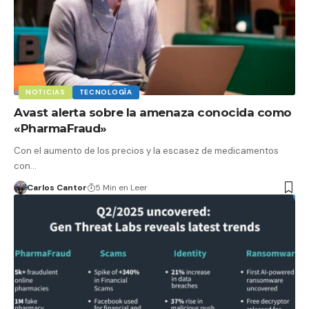
NOTICIAS
TECNOLOGÍA
Avast alerta sobre la amenaza conocida como
«PharmaFraud»
Con el aumento de los precios y la escasez de medicamentos
con…
Carlos Cantor
5 Min en Leer