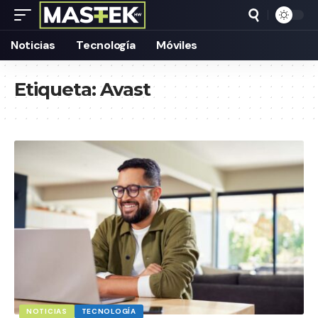
Noticias
Tecnología
Móviles
Etiqueta:
Avast
NOTICIAS
TECNOLOGÍA