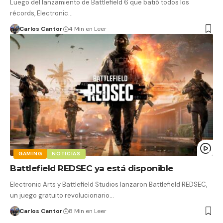
Luego del lanzamiento de Battlefield 6 que batió todos los
récords, Electronic…
Carlos Cantor
4 Min en Leer
GAMING
NOTICIAS
Battlefield REDSEC ya está disponible
Electronic Arts y Battlefield Studios lanzaron Battlefield REDSEC,
un juego gratuito revolucionario…
Carlos Cantor
8 Min en Leer