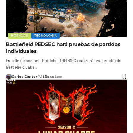
NOTICIAS
TECNOLOGÍA
Battlefield REDSEC hará pruebas de partidas
individuales
Este fin de semana, Battlefield REDSEC realizará una prueba de
Battlefield Labs…
Carlos Cantor
1 Min en Leer