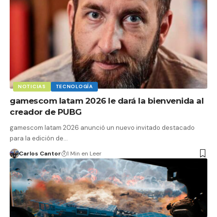
NOTICIAS
TECNOLOGÍA
gamescom latam 2026 le dará la bienvenida al
creador de PUBG
gamescom latam 2026 anunció un nuevo invitado destacado
para la edición de…
Carlos Cantor
1 Min en Leer