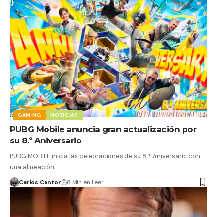
GAMING
NOTICIAS
PUBG Mobile anuncia gran actualización por
su 8.º Aniversario
PUBG MOBILE inicia las celebraciones de su 8.º Aniversario con
una alineación…
Carlos Cantor
8 Min en Leer