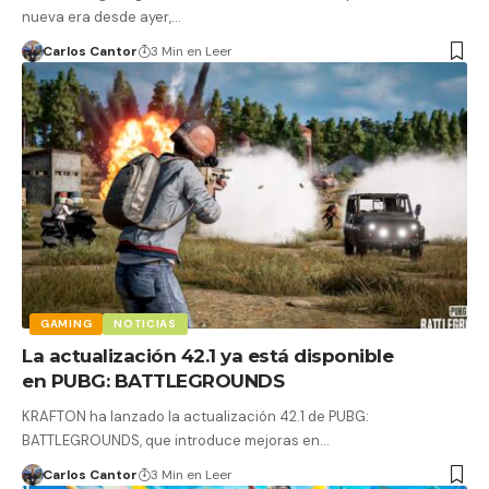
nueva era desde ayer,…
Carlos Cantor
3 Min en Leer
GAMING
NOTICIAS
La actualización 42.1 ya está disponible
en PUBG: BATTLEGROUNDS
KRAFTON ha lanzado la actualización 42.1 de PUBG:
BATTLEGROUNDS, que introduce mejoras en…
Carlos Cantor
3 Min en Leer