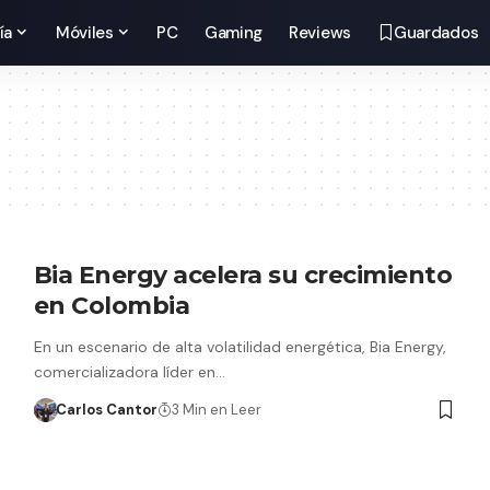
ía
Móviles
PC
Gaming
Reviews
Guardados
Bia Energy acelera su crecimiento
en Colombia
En un escenario de alta volatilidad energética, Bia Energy,
comercializadora líder en…
Carlos Cantor
3 Min en Leer