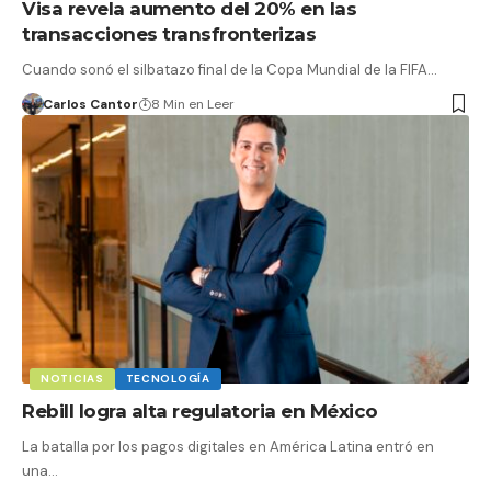
Visa revela aumento del 20% en las
transacciones transfronterizas
Cuando sonó el silbatazo final de la Copa Mundial de la FIFA…
Carlos Cantor
8 Min en Leer
NOTICIAS
TECNOLOGÍA
Rebill logra alta regulatoria en México
La batalla por los pagos digitales en América Latina entró en
una…