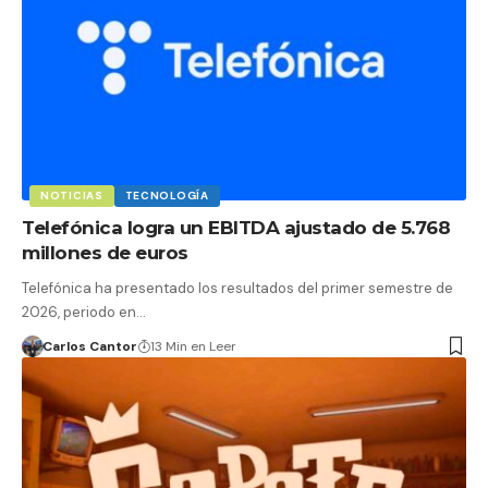
NOTICIAS
TECNOLOGÍA
Telefónica logra un EBITDA ajustado de 5.768
millones de euros
Telefónica ha presentado los resultados del primer semestre de
2026, periodo en…
Carlos Cantor
13 Min en Leer