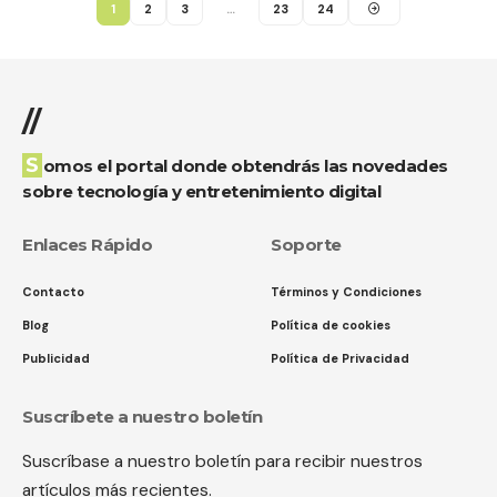
1
2
3
…
23
24
//
Somos el portal donde obtendrás las novedades
sobre tecnología y entretenimiento digital
Enlaces Rápido
Soporte
Contacto
Términos y Condiciones
Blog
Política de cookies
Publicidad
Política de Privacidad
Suscríbete a nuestro boletín
Suscríbase a nuestro boletín para recibir nuestros
artículos más recientes.