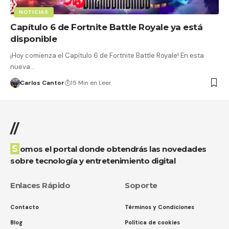
NOTICIAS
Capítulo 6 de Fortnite Battle Royale ya está
disponible
¡Hoy comienza el Capítulo 6 de Fortnite Battle Royale! En esta
nueva…
Carlos Cantor
15 Min en Leer
//
Somos el portal donde obtendrás las novedades
sobre tecnología y entretenimiento digital
Enlaces Rápido
Soporte
Contacto
Términos y Condiciones
Blog
Política de cookies