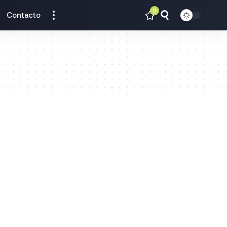
9
Contacto