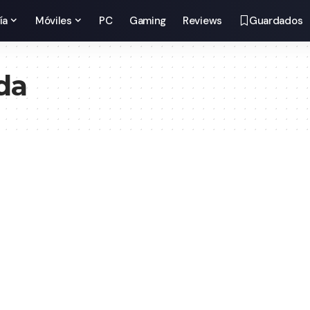
ía
Móviles
PC
Gaming
Reviews
Guardados
da