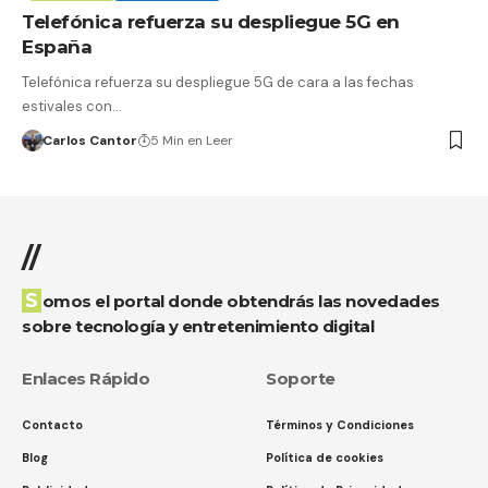
Telefónica refuerza su despliegue 5G en
España
Telefónica refuerza su despliegue 5G de cara a las fechas
estivales con…
Carlos Cantor
5 Min en Leer
//
Somos el portal donde obtendrás las novedades
sobre tecnología y entretenimiento digital
Enlaces Rápido
Soporte
Contacto
Términos y Condiciones
Blog
Política de cookies