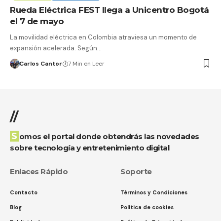
Rueda Eléctrica FEST llega a Unicentro Bogotá
el 7 de mayo
La movilidad eléctrica en Colombia atraviesa un momento de
expansión acelerada. Según…
Carlos Cantor
7 Min en Leer
//
Somos el portal donde obtendrás las novedades
sobre tecnología y entretenimiento digital
Enlaces Rápido
Soporte
Contacto
Términos y Condiciones
Blog
Política de cookies