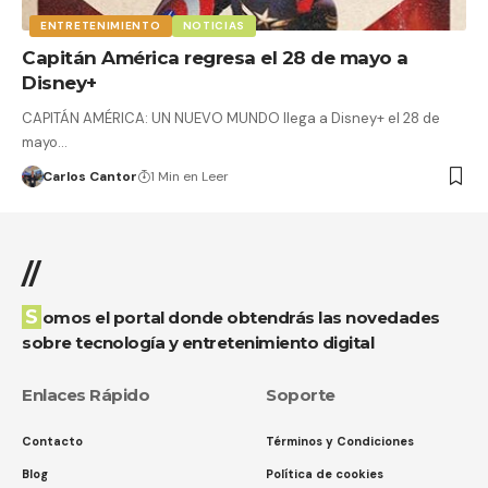
ENTRETENIMIENTO
NOTICIAS
Capitán América regresa el 28 de mayo a
Disney+
CAPITÁN AMÉRICA: UN NUEVO MUNDO llega a Disney+ el 28 de
mayo…
Carlos Cantor
1 Min en Leer
//
Somos el portal donde obtendrás las novedades
sobre tecnología y entretenimiento digital
Enlaces Rápido
Soporte
Contacto
Términos y Condiciones
Blog
Política de cookies